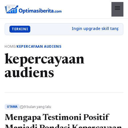
menu
TERKINI
HOME
/
KEPERCAYAAN AUDIENS
kepercayaan
audiens
9 bulan yang lalu
schedule
UTAMA
Mengapa Testimoni Positif