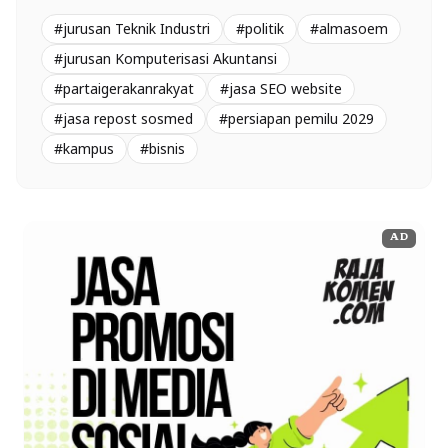
#jurusan Teknik Industri
#politik
#almasoem
#jurusan Komputerisasi Akuntansi
#partaigerakanrakyat
#jasa SEO website
#jasa repost sosmed
#persiapan pemilu 2029
#kampus
#bisnis
AD