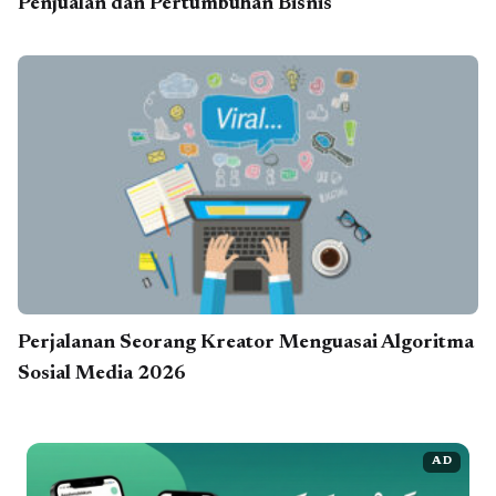
Penjualan dan Pertumbuhan Bisnis
Perjalanan Seorang Kreator Menguasai Algoritma
Sosial Media 2026
AD