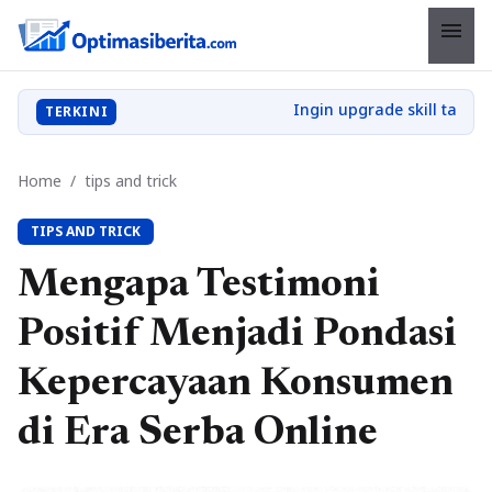
menu
TERKINI
Home
/
tips and trick
TIPS AND TRICK
Mengapa Testimoni
Positif Menjadi Pondasi
Kepercayaan Konsumen
di Era Serba Online