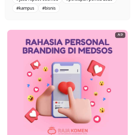
#kampus
#bisnis
AD