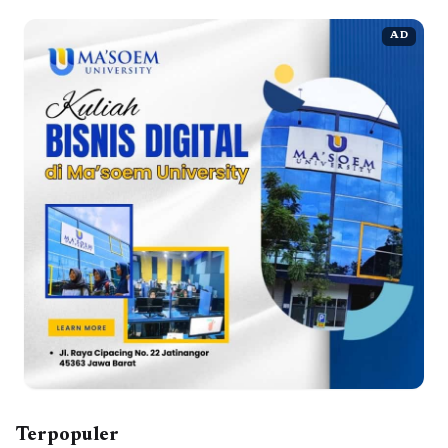
AD
Terpopuler