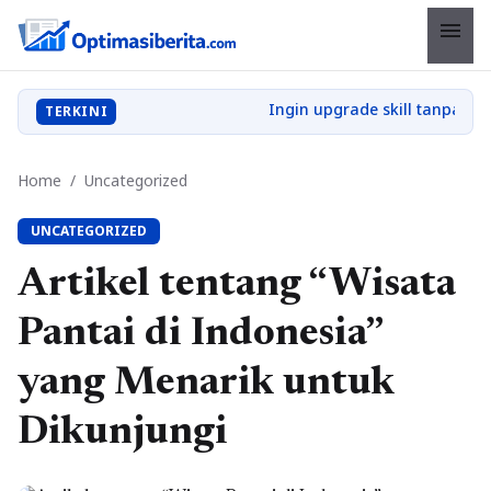
menu
TERKINI
Home
/
Uncategorized
UNCATEGORIZED
Artikel tentang “Wisata
Pantai di Indonesia”
yang Menarik untuk
Dikunjungi