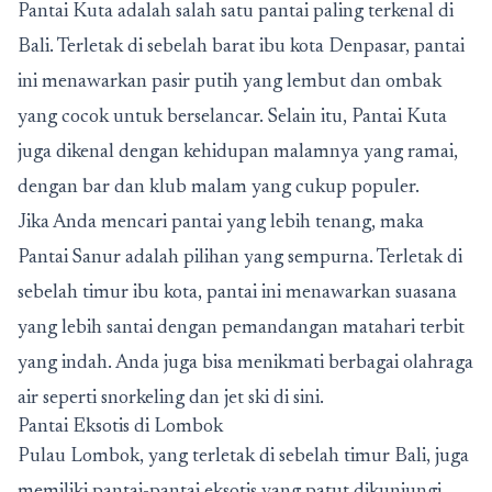
Pantai Kuta adalah salah satu pantai paling terkenal di
Bali. Terletak di sebelah barat ibu kota Denpasar, pantai
ini menawarkan pasir putih yang lembut dan ombak
yang cocok untuk berselancar. Selain itu, Pantai Kuta
juga dikenal dengan kehidupan malamnya yang ramai,
dengan bar dan klub malam yang cukup populer.
Jika Anda mencari pantai yang lebih tenang, maka
Pantai Sanur adalah pilihan yang sempurna. Terletak di
sebelah timur ibu kota, pantai ini menawarkan suasana
yang lebih santai dengan pemandangan matahari terbit
yang indah. Anda juga bisa menikmati berbagai olahraga
air seperti snorkeling dan jet ski di sini.
Pantai Eksotis di Lombok
Pulau Lombok, yang terletak di sebelah timur Bali, juga