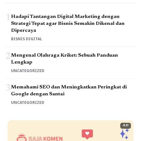
1
Hadapi Tantangan Digital Marketing dengan
Strategi Tepat agar Bisnis Semakin Dikenal dan
Dipercaya
BISNIS DIGITAL
2
Mengenal Olahraga Kriket: Sebuah Panduan
Lengkap
UNCATEGORIZED
3
Memahami SEO dan Meningkatkan Peringkat di
Google dengan Santai
UNCATEGORIZED
AD