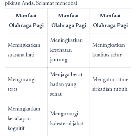
pikiran Anda. Selamat mencoba!
Manfaat
Manfaat
Manfaat
Olahraga Pagi
Olahraga Pagi
Olahraga Pagi
Meningkatkan
Meningkatkan
Meningkatkan
kesehatan
suasana hati
kualitas tidur
jantung
Menjaga berat
Mengurangi
Mengatur ritme
badan yang
stres
sirkadian tubuh
sehat
Meningkatkan
Mengurangi
kecakapan
kolesterol jahat
kognitif