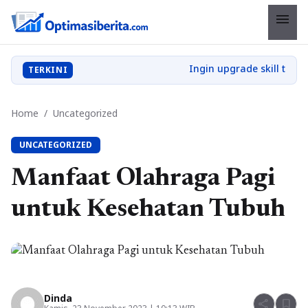
menu
TERKINI
Home
/
Uncategorized
UNCATEGORIZED
Manfaat Olahraga Pagi
untuk Kesehatan Tubuh
Dinda
share
bookmark