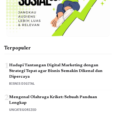
Terpopuler
1
Hadapi Tantangan Digital Marketing dengan
Strategi Tepat agar Bisnis Semakin Dikenal dan
Dipercaya
BISNIS DIGITAL
2
Mengenal Olahraga Kriket: Sebuah Panduan
Lengkap
UNCATEGORIZED