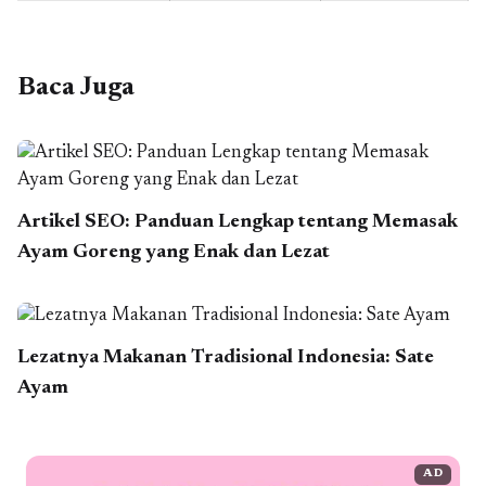
Baca Juga
Artikel SEO: Panduan Lengkap tentang Memasak
Ayam Goreng yang Enak dan Lezat
Lezatnya Makanan Tradisional Indonesia: Sate
Ayam
AD