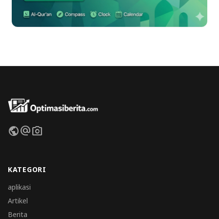
public
alternate_email
photo_camera
KATEGORI
aplikasi
Artikel
Berita