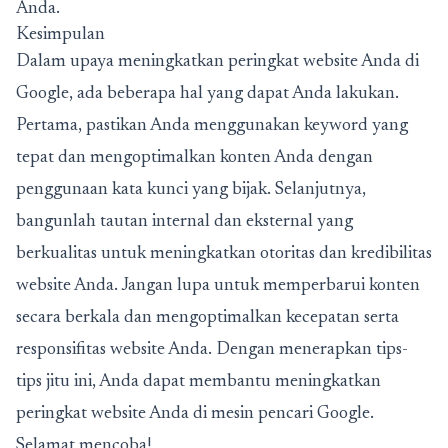
Anda.
Kesimpulan
Dalam upaya meningkatkan peringkat website Anda di
Google, ada beberapa hal yang dapat Anda lakukan.
Pertama, pastikan Anda menggunakan keyword yang
tepat dan mengoptimalkan konten Anda dengan
penggunaan kata kunci yang bijak. Selanjutnya,
bangunlah tautan internal dan eksternal yang
berkualitas untuk meningkatkan otoritas dan kredibilitas
website Anda. Jangan lupa untuk memperbarui konten
secara berkala dan mengoptimalkan kecepatan serta
responsifitas website Anda. Dengan menerapkan tips-
tips jitu ini, Anda dapat membantu meningkatkan
peringkat website Anda di mesin pencari Google.
Selamat mencoba!