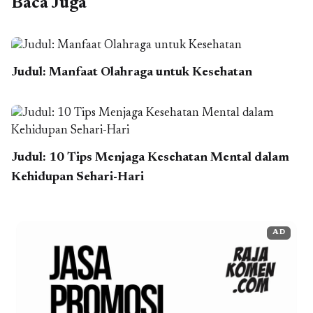
Baca Juga
Judul: Manfaat Olahraga untuk Kesehatan
Judul: 10 Tips Menjaga Kesehatan Mental dalam
Kehidupan Sehari-Hari
AD