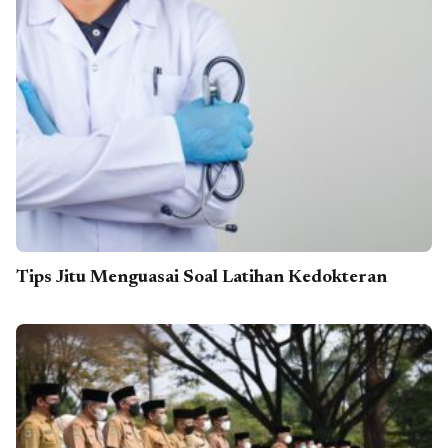
Tips Jitu Menguasai Soal Latihan Kedokteran