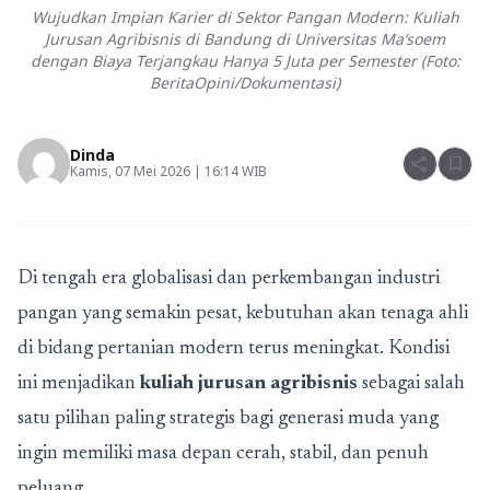
Wujudkan Impian Karier di Sektor Pangan Modern: Kuliah
Jurusan Agribisnis di Bandung di Universitas Ma’soem
dengan Biaya Terjangkau Hanya 5 Juta per Semester (Foto:
BeritaOpini/Dokumentasi)
Dinda
share
bookmark
Kamis, 07 Mei 2026 | 16:14 WIB
Di tengah era globalisasi dan perkembangan industri
pangan yang semakin pesat, kebutuhan akan tenaga ahli
di bidang pertanian modern terus meningkat. Kondisi
ini menjadikan
kuliah jurusan agribisnis
sebagai salah
satu pilihan paling strategis bagi generasi muda yang
ingin memiliki masa depan cerah, stabil, dan penuh
peluang.