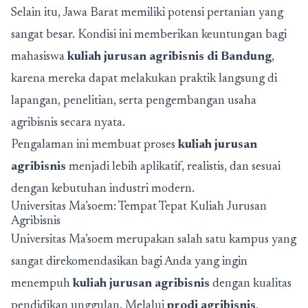
Selain itu, Jawa Barat memiliki potensi pertanian yang
sangat besar. Kondisi ini memberikan keuntungan bagi
mahasiswa
kuliah jurusan agribisnis di Bandung
,
karena mereka dapat melakukan praktik langsung di
lapangan, penelitian, serta pengembangan usaha
agribisnis secara nyata.
Pengalaman ini membuat proses
kuliah jurusan
agribisnis
menjadi lebih aplikatif, realistis, dan sesuai
dengan kebutuhan industri modern.
Universitas Ma’soem: Tempat Tepat Kuliah Jurusan
Agribisnis
Universitas Ma’soem merupakan salah satu kampus yang
sangat direkomendasikan bagi Anda yang ingin
menempuh
kuliah jurusan agribisnis
dengan kualitas
pendidikan unggulan. Melalui
prodi agribisnis
,