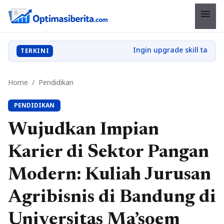
menu
TERKINI
Home
/
Pendidikan
PENDIDIKAN
Wujudkan Impian
Karier di Sektor Pangan
Modern: Kuliah Jurusan
Agribisnis di Bandung di
Universitas Ma’soem