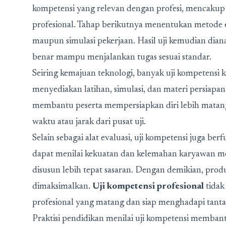
kompetensi yang relevan dengan profesi, mencakup 
profesional. Tahap berikutnya menentukan metode eva
maupun simulasi pekerjaan. Hasil uji kemudian diana
benar mampu menjalankan tugas sesuai standar.
Seiring kemajuan teknologi, banyak uji kompetensi ki
menyediakan latihan, simulasi, dan materi persiapan
membantu peserta mempersiapkan diri lebih matang
waktu atau jarak dari pusat uji.
Selain sebagai alat evaluasi, uji kompetensi juga be
dapat menilai kekuatan dan kelemahan karyawan mela
disusun lebih tepat sasaran. Dengan demikian, produ
dimaksimalkan.
Uji kompetensi profesional
tidak
profesional yang matang dan siap menghadapi tanta
Praktisi pendidikan menilai uji kompetensi memba