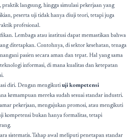
is, praktik langsung, hingga simulasi pekerjaan yang
n, peserta uji tidak hanya diuji teori, tetapi juga
ktik profesional.
ifikan. Lembaga atau institusi dapat memastikan bahwa
ang ditetapkan. Contohnya, di sektor kesehatan, tenaga
nangani pasien secara aman dan tepat. Hal yang sama
 teknologi informasi, di mana kualitas dan ketepatan
i.
uasi diri. Dengan mengikuti
uji kompetensi
ana kemampuan mereka sudah sesuai standar industri.
 melamar pekerjaan, mengajukan promosi, atau mengikuti
 kompetensi bukan hanya formalitas, tetapi
rang.
ra sistematis. Tahap awal meliputi penetapan standar