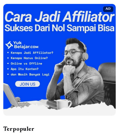
AD
Terpopuler