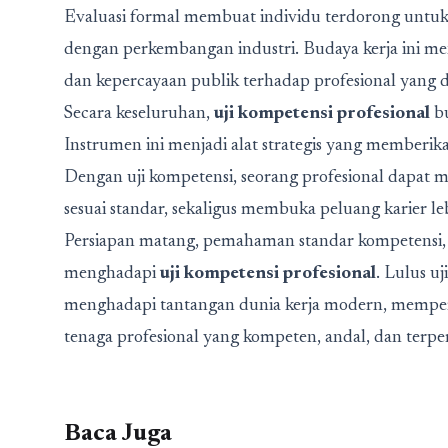
Evaluasi formal membuat individu terdorong untuk 
dengan perkembangan industri. Budaya kerja ini meni
dan kepercayaan publik terhadap profesional yang di
Secara keseluruhan,
uji kompetensi profesional
bu
Instrumen ini menjadi alat strategis yang memberik
Dengan uji kompetensi, seorang profesional dapat
sesuai standar, sekaligus membuka peluang karier leb
Persiapan matang, pemahaman standar kompetensi, d
menghadapi
uji kompetensi profesional
. Lulus u
menghadapi tantangan dunia kerja modern, memperl
tenaga profesional yang kompeten, andal, dan terpe
Baca Juga