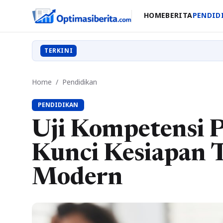
HOME
BERITA
PENDID
TERKINI
Home
/
Pendidikan
PENDIDIKAN
Uji Kompetensi P
Kunci Kesiapan 
Modern