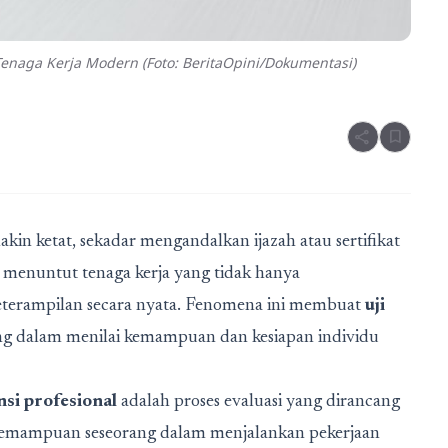
Tenaga Kerja Modern (Foto: BeritaOpini/Dokumentasi)
share
bookmark
akin ketat, sekadar mengandalkan ijazah atau sertifikat
i menuntut tenaga kerja yang tidak hanya
terampilan secara nyata. Fenomena ini membuat
uji
ng dalam menilai kemampuan dan kesiapan individu
nsi profesional
adalah proses evaluasi yang dirancang
kemampuan seseorang dalam menjalankan pekerjaan