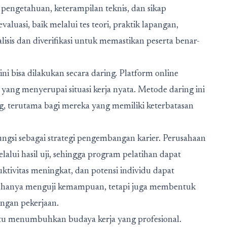
pengetahuan, keterampilan teknis, dan sikap
luasi, baik melalui tes teori, praktik lapangan,
lisis dan diverifikasi untuk memastikan peserta benar-
ni bisa dilakukan secara daring. Platform online
 yang menyerupai situasi kerja nyata. Metode daring ini
, terutama bagi mereka yang memiliki keterbatasan
rfungsi sebagai strategi pengembangan karier. Perusahaan
lui hasil uji, sehingga program pelatihan dapat
ktivitas meningkat, dan potensi individu dapat
 hanya menguji kemampuan, tetapi juga membentuk
ngan pekerjaan.
ntu menumbuhkan budaya kerja yang profesional.