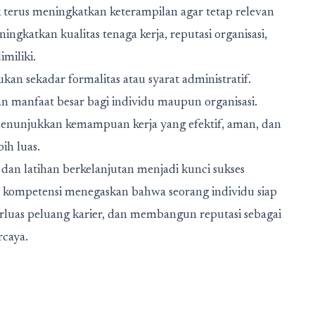
terus meningkatkan keterampilan agar tetap relevan
ngkatkan kualitas tenaga kerja, reputasi organisasi,
miliki.
kan sekadar formalitas atau syarat administratif.
an manfaat besar bagi individu maupun organisasi.
 menunjukkan kemampuan kerja yang efektif, aman, dan
ih luas.
an latihan berkelanjutan menjadi kunci sukses
ji kompetensi menegaskan bahwa seorang individu siap
uas peluang karier, dan membangun reputasi sebagai
rcaya.