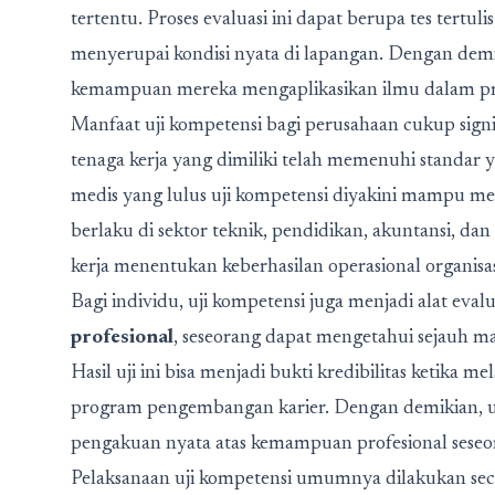
tertentu. Proses evaluasi ini dapat berupa tes tertul
menyerupai kondisi nyata di lapangan. Dengan demikia
kemampuan mereka mengaplikasikan ilmu dalam pra
Manfaat uji kompetensi bagi perusahaan cukup sign
tenaga kerja yang dimiliki telah memenuhi standar y
medis yang lulus uji kompetensi diyakini mampu me
berlaku di sektor teknik, pendidikan, akuntansi, dan
kerja menentukan keberhasilan operasional organisas
Bagi individu, uji kompetensi juga menjadi alat eval
profesional
, seseorang dapat mengetahui sejauh m
Hasil uji ini bisa menjadi bukti kredibilitas ketika
program pengembangan karier. Dengan demikian, uji
pengakuan nyata atas kemampuan profesional seseo
Pelaksanaan uji kompetensi umumnya dilakukan seca