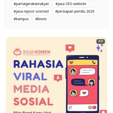
#partaigerakanrakyat
#jasa SEO website
#jasa repost sosmed
#persiapan pemilu 2029
#kampus
#bisnis
AD