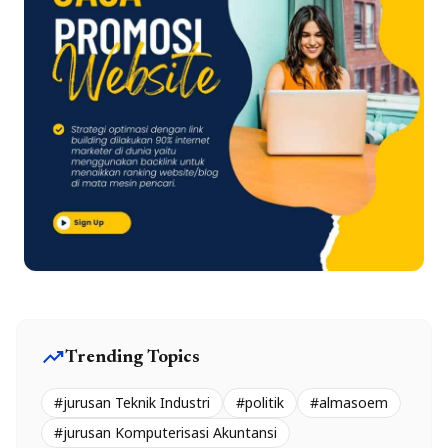
trending_up
Trending Topics
#jurusan Teknik Industri
#politik
#almasoem
#jurusan Komputerisasi Akuntansi