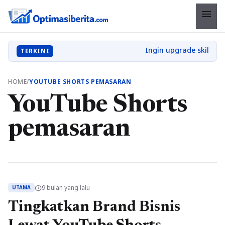
menu
TERKINI
HOME
/
YOUTUBE SHORTS PEMASARAN
YouTube Shorts
pemasaran
9 bulan yang lalu
schedule
UTAMA
Tingkatkan Brand Bisnis