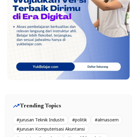
trending_up
Trending Topics
#jurusan Teknik Industri
#politik
#almasoem
#jurusan Komputerisasi Akuntansi