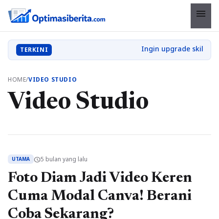
menu
TERKINI
HOME
/
VIDEO STUDIO
Video Studio
5 bulan yang lalu
schedule
UTAMA
Foto Diam Jadi Video Keren
Cuma Modal Canva! Berani
Coba Sekarang?