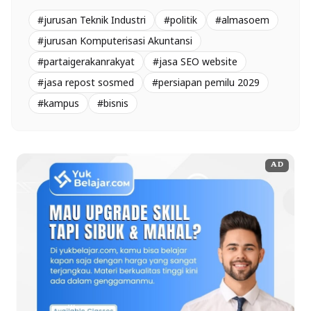
#jurusan Teknik Industri
#politik
#almasoem
#jurusan Komputerisasi Akuntansi
#partaigerakanrakyat
#jasa SEO website
#jasa repost sosmed
#persiapan pemilu 2029
#kampus
#bisnis
AD