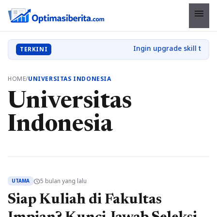
menu
TERKINI
HOME
/
UNIVERSITAS INDONESIA
Universitas
Indonesia
5 bulan yang lalu
schedule
UTAMA
Siap Kuliah di Fakultas