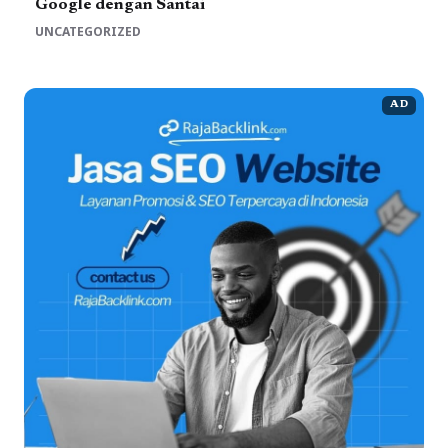
Google dengan Santai
UNCATEGORIZED
AD