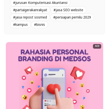
#jurusan Komputerisasi Akuntansi
#partaigerakanrakyat
#jasa SEO website
#jasa repost sosmed
#persiapan pemilu 2029
#kampus
#bisnis
AD