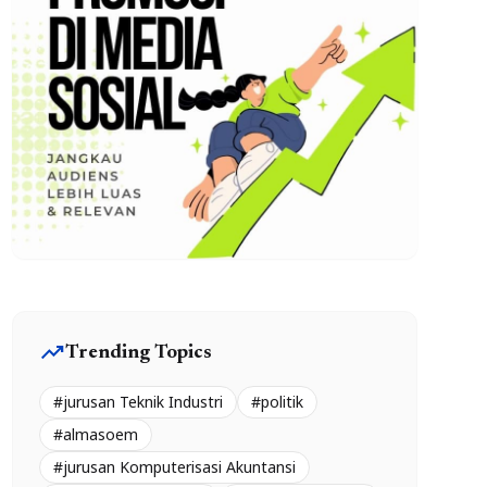
trending_up
Trending Topics
#jurusan Teknik Industri
#politik
#almasoem
#jurusan Komputerisasi Akuntansi