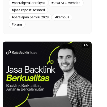
#partaigerakanrakyat
#jasa SEO website
#jasa repost sosmed
#persiapan pemilu 2029
#kampus
#bisnis
AD