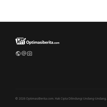
public
alternate_email
photo_camera
© 2026 OptimasiBerita.com. Hak Cipta Dilindungi Undang-Undang.