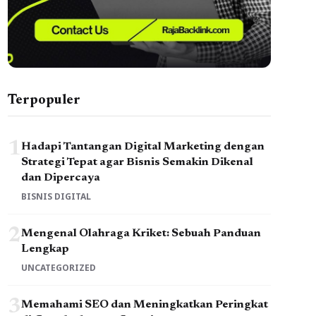
Terpopuler
1
Hadapi Tantangan Digital Marketing dengan
Strategi Tepat agar Bisnis Semakin Dikenal
dan Dipercaya
BISNIS DIGITAL
2
Mengenal Olahraga Kriket: Sebuah Panduan
Lengkap
UNCATEGORIZED
3
Memahami SEO dan Meningkatkan Peringkat