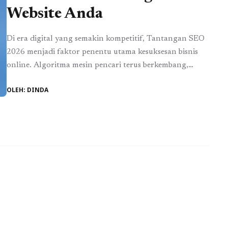
Website Anda
Di era digital yang semakin kompetitif, Tantangan SEO
2026 menjadi faktor penentu utama kesuksesan bisnis
online. Algoritma mesin pencari terus berkembang,
perilaku pengguna berubah lebih cepat, dan standar
OLEH: DINDA
kualitas konten semakin tinggi. Jika strategi SEO Anda
tidak diperbarui, risiko kehilangan peringkat, trafik
organik, dan peluang konversi menjadi nyata.
Memahami dan menaklukkan Tantangan SEO 2026
bukan ...
Baca Selengkapnya