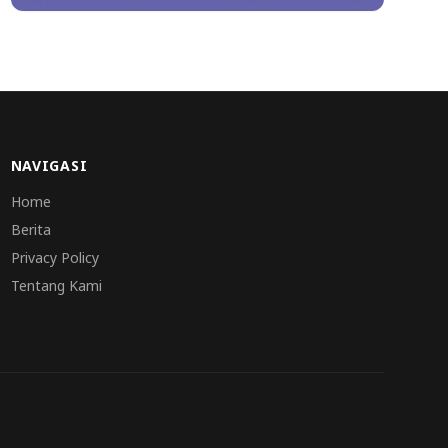
NAVIGASI
Home
Berita
Privacy Policy
Tentang Kami