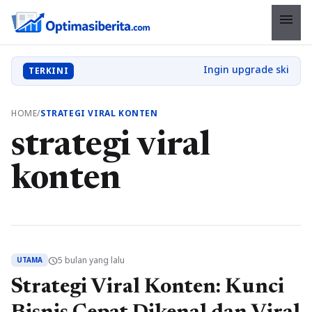
menu
TERKINI
HOME
/
STRATEGI VIRAL KONTEN
strategi viral
konten
5 bulan yang lalu
schedule
UTAMA
Strategi Viral Konten: Kunci