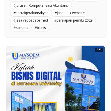
#jurusan Komputerisasi Akuntansi
#partaigerakanrakyat
#jasa SEO website
#jasa repost sosmed
#persiapan pemilu 2029
#kampus
#bisnis
AD