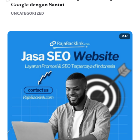
Google dengan Santai
UNCATEGORIZED
AD