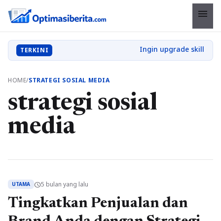
menu
TERKINI
HOME
/
STRATEGI SOSIAL MEDIA
strategi sosial
media
5 bulan yang lalu
schedule
UTAMA
Tingkatkan Penjualan dan