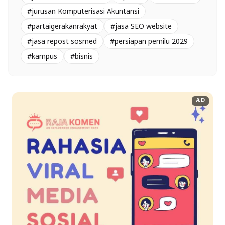
#jurusan Komputerisasi Akuntansi
#partaigerakanrakyat
#jasa SEO website
#jasa repost sosmed
#persiapan pemilu 2029
#kampus
#bisnis
AD