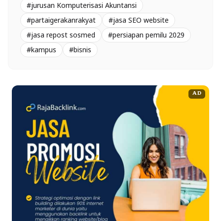
#jurusan Komputerisasi Akuntansi
#partaigerakanrakyat
#jasa SEO website
#jasa repost sosmed
#persiapan pemilu 2029
#kampus
#bisnis
AD