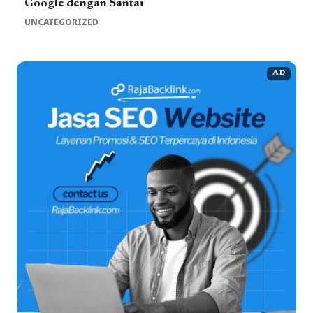
Google dengan Santai
UNCATEGORIZED
AD