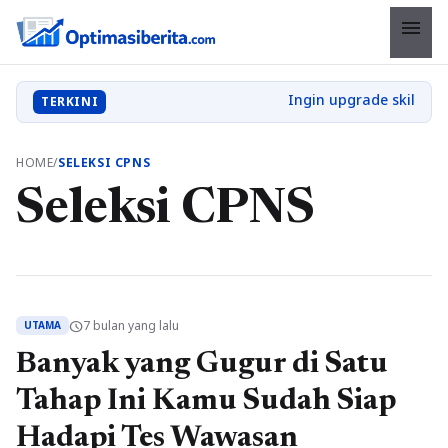
menu
TERKINI
HOME
/
SELEKSI CPNS
Seleksi CPNS
7 bulan yang lalu
schedule
UTAMA
Banyak yang Gugur di Satu
Tahap Ini Kamu Sudah Siap
Hadapi Tes Wawasan