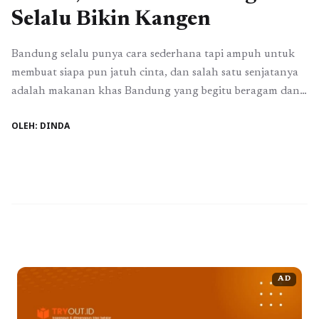
Selalu Bikin Kangen
Bandung selalu punya cara sederhana tapi ampuh untuk
membuat siapa pun jatuh cinta, dan salah satu senjatanya
adalah makanan khas Bandung yang begitu beragam dan
membekas di ingatan. Cimol bojot yang kenyal dengan
OLEH: DINDA
taburan bumbu pedas, seblak dengan aroma kencur yang
menyengat, hingga cirambay yang lembut dan gurih,
semuanya bukan sekadar jajanan, melainkan bagian dari ...
Baca Selengkapnya
AD