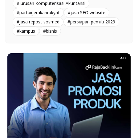
#jurusan Komputerisasi Akuntansi
#partaigerakanrakyat
#jasa SEO website
#jasa repost sosmed
#persiapan pemilu 2029
#kampus
#bisnis
AD