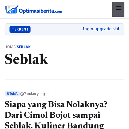
menu
TERKINI
HOME
/
SEBLAK
Seblak
7 bulan yang lalu
schedule
UTAMA
Siapa yang Bisa Nolaknya?
Dari Cimol Bojot sampai
Seblak, Kuliner Bandung