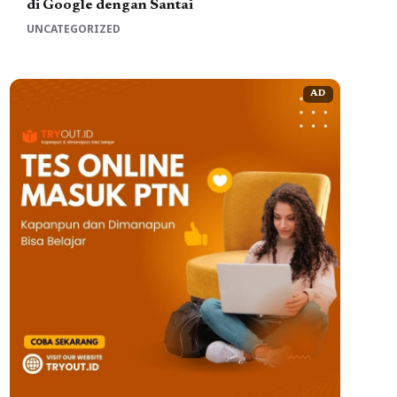
di Google dengan Santai
UNCATEGORIZED
AD