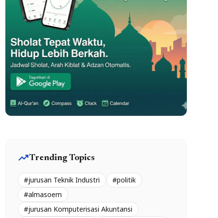
trending_up
Trending Topics
#jurusan Teknik Industri
#politik
#almasoem
#jurusan Komputerisasi Akuntansi