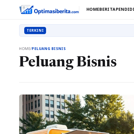
HOME
BERITA
PENDID
TERKINI
HOME
/
PELUANG BISNIS
Peluang Bisnis