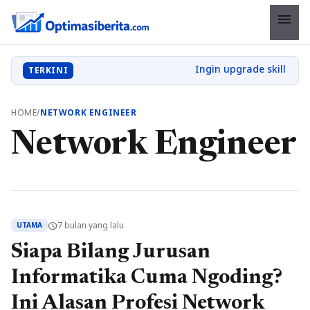
menu
TERKINI
HOME
/
NETWORK ENGINEER
Network Engineer
7 bulan yang lalu
schedule
UTAMA
Siapa Bilang Jurusan
Informatika Cuma Ngoding?
Ini Alasan Profesi Network