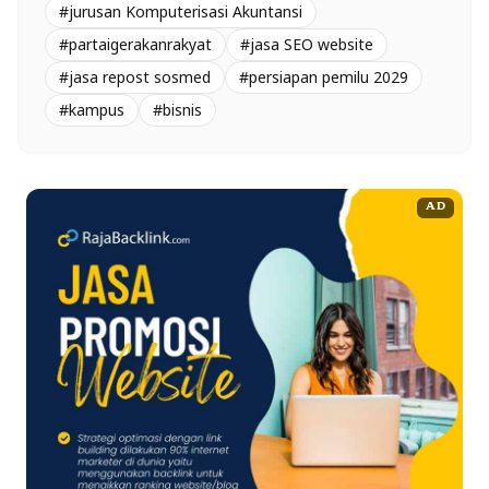
#jurusan Komputerisasi Akuntansi
#partaigerakanrakyat
#jasa SEO website
#jasa repost sosmed
#persiapan pemilu 2029
#kampus
#bisnis
AD