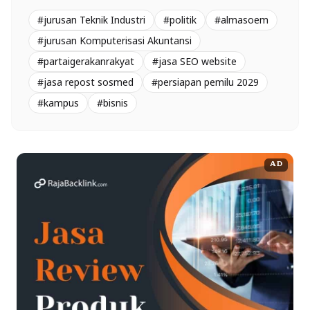
#jurusan Teknik Industri
#politik
#almasoem
#jurusan Komputerisasi Akuntansi
#partaigerakanrakyat
#jasa SEO website
#jasa repost sosmed
#persiapan pemilu 2029
#kampus
#bisnis
AD