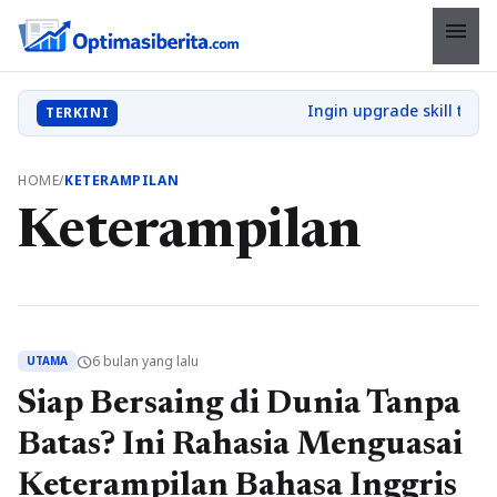
menu
TERKINI
HOME
/
KETERAMPILAN
Keterampilan
6 bulan yang lalu
schedule
UTAMA
Siap Bersaing di Dunia Tanpa
Batas? Ini Rahasia Menguasai
Keterampilan Bahasa Inggris