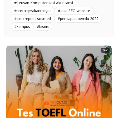
#jurusan Komputerisasi Akuntansi
#partaigerakanrakyat
#jasa SEO website
#jasa repost sosmed
#persiapan pemilu 2029
#kampus
#bisnis
AD