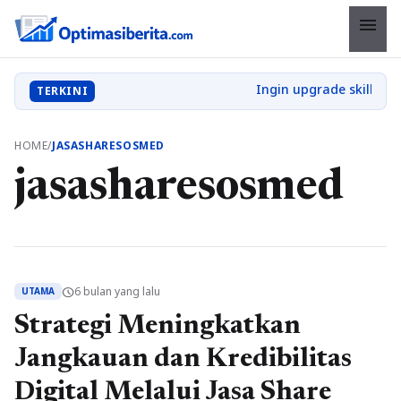
menu
TERKINI
HOME
/
JASASHARESOSMED
jasasharesosmed
6 bulan yang lalu
schedule
UTAMA
Strategi Meningkatkan
Jangkauan dan Kredibilitas
Digital Melalui Jasa Share