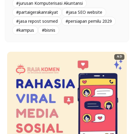
#jurusan Komputerisasi Akuntansi
#partaigerakanrakyat
#jasa SEO website
#jasa repost sosmed
#persiapan pemilu 2029
#kampus
#bisnis
AD