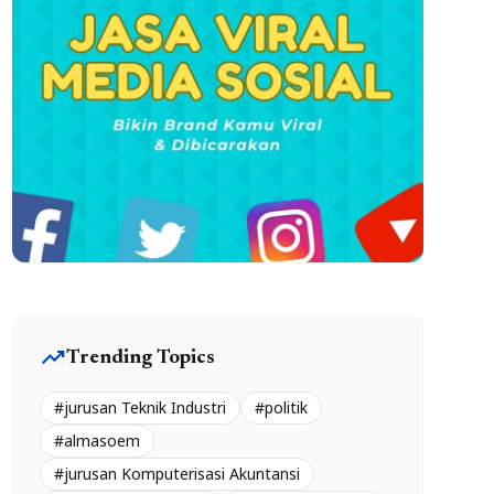
trending_up
Trending Topics
#jurusan Teknik Industri
#politik
#almasoem
#jurusan Komputerisasi Akuntansi