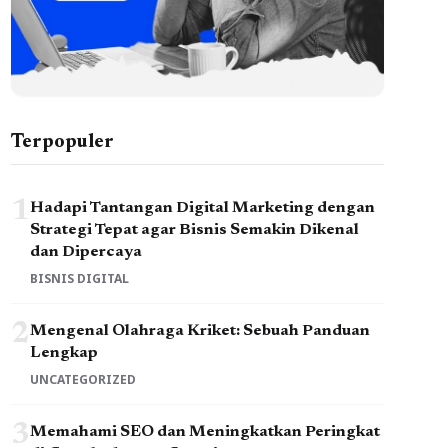
Terpopuler
1
Hadapi Tantangan Digital Marketing dengan
Strategi Tepat agar Bisnis Semakin Dikenal
dan Dipercaya
BISNIS DIGITAL
2
Mengenal Olahraga Kriket: Sebuah Panduan
Lengkap
UNCATEGORIZED
3
Memahami SEO dan Meningkatkan Peringkat