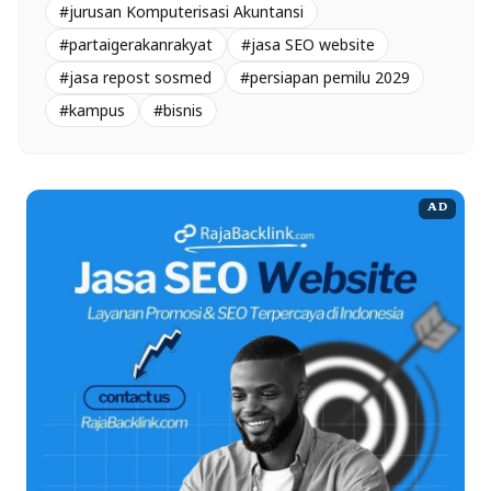
#jurusan Komputerisasi Akuntansi
#partaigerakanrakyat
#jasa SEO website
#jasa repost sosmed
#persiapan pemilu 2029
#kampus
#bisnis
AD