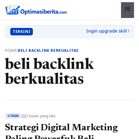
menu
TERKINI
HOME
/
BELI BACKLINK BERKUALITAS
beli backlink
berkualitas
2 bulan yang lalu
schedule
UTAMA
Strategi Digital Marketing