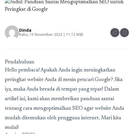
Dinda
share
bookmark
Rabu, 15 November 2023 | 11:12 WIB
Pendahuluan
Hello pembaca! Apakah Anda ingin meningkatkan
peringkat website Anda di mesin pencari Google? Jika
iya, maka Anda berada di tempat yang tepat! Dalam
artikel ini, kami akan memberikan panduan santai
tentang cara mengoptimalkan SEO agar website Anda
mudah ditemukan oleh pengguna internet. Mari kita
mulai!