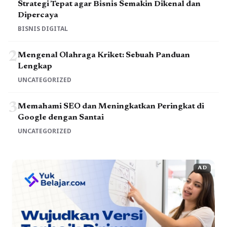
Strategi Tepat agar Bisnis Semakin Dikenal dan
Dipercaya
BISNIS DIGITAL
2
Mengenal Olahraga Kriket: Sebuah Panduan
Lengkap
UNCATEGORIZED
3
Memahami SEO dan Meningkatkan Peringkat di
Google dengan Santai
UNCATEGORIZED
AD