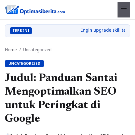
menu
TERKINI
Home
/
Uncategorized
UNCATEGORIZED
Judul: Panduan Santai
Mengoptimalkan SEO
untuk Peringkat di
Google