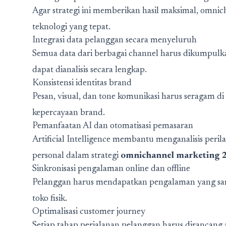
Agar strategi ini memberikan hasil maksimal, omnich
teknologi yang tepat.
Integrasi data pelanggan secara menyeluruh
Semua data dari berbagai channel harus dikumpulk
dapat dianalisis secara lengkap.
Konsistensi identitas brand
Pesan, visual, dan tone komunikasi harus seragam 
kepercayaan brand.
Pemanfaatan AI dan otomatisasi pemasaran
Artificial Intelligence membantu menganalisis per
personal dalam strategi
omnichannel marketing 
Sinkronisasi pengalaman online dan offline
Pelanggan harus mendapatkan pengalaman yang sama
toko fisik.
Optimalisasi customer journey
Setiap tahap perjalanan pelanggan harus dirancang