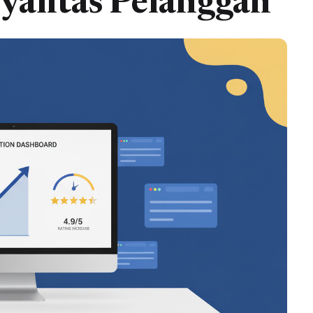
yalitas Pelanggan