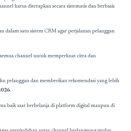
annel harus diterapkan secara sistematis dan berbasis
an dalam satu sistem CRM agar perjalanan pelanggan
di semua channel untuk memperkuat citra dan
ilaku pelanggan dan memberikan rekomendasi yang lebih
2026
.
 baik saat berbelanja di platform digital maupun di
 agar perpindahan antar channel berlangsung mulus