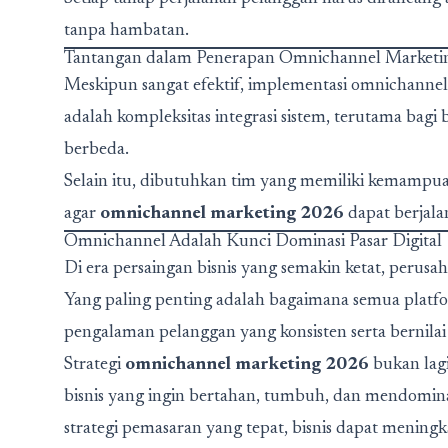
tanpa hambatan.
Tantangan dalam Penerapan Omnichannel Marketi
Meskipun sangat efektif, implementasi omnichannel 
adalah kompleksitas integrasi sistem, terutama bag
berbeda.
Selain itu, dibutuhkan tim yang memiliki kemampuan
agar
omnichannel marketing 2026
dapat berjala
Omnichannel Adalah Kunci Dominasi Pasar Digital
Di era persaingan bisnis yang semakin ketat, perusa
Yang paling penting adalah bagaimana semua platf
pengalaman pelanggan yang konsisten serta bernilai 
Strategi
omnichannel marketing 2026
bukan lagi
bisnis yang ingin bertahan, tumbuh, dan mendomina
strategi pemasaran yang tepat, bisnis dapat mening