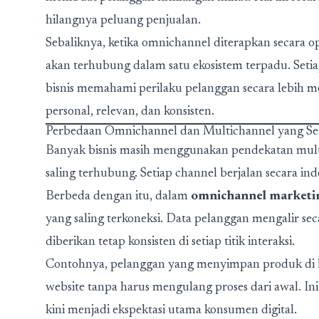
hilangnya peluang penjualan.
Sebaliknya, ketika omnichannel diterapkan secara o
akan terhubung dalam satu ekosistem terpadu. Seti
bisnis memahami perilaku pelanggan secara lebih
personal, relevan, dan konsisten.
Perbedaan Omnichannel dan Multichannel yang Se
Banyak bisnis masih menggunakan pendekatan multic
saling terhubung. Setiap channel berjalan secara i
Berbeda dengan itu, dalam
omnichannel marketi
yang saling terkoneksi. Data pelanggan mengalir se
diberikan tetap konsisten di setiap titik interaksi.
Contohnya, pelanggan yang menyimpan produk di ke
website tanpa harus mengulang proses dari awal. I
kini menjadi ekspektasi utama konsumen digital.