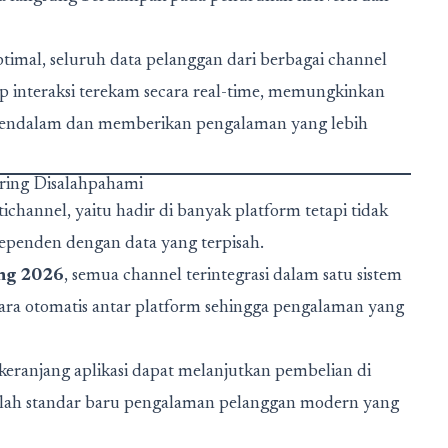
ptimal, seluruh data pelanggan dari berbagai channel
ap interaksi terekam secara real-time, memungkinkan
 mendalam dan memberikan pengalaman yang lebih
ring Disalahpahami
hannel, yaitu hadir di banyak platform tetapi tidak
ndependen dengan data yang terpisah.
ng 2026
, semua channel terintegrasi dalam satu sistem
cara otomatis antar platform sehingga pengalaman yang
ranjang aplikasi dapat melanjutkan pembelian di
nilah standar baru pengalaman pelanggan modern yang