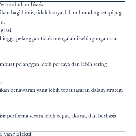
ertumbuhan Bisnis
n bagi bisnis, tidak hanya dalam branding tetapi juga
an.
grasi
hingga pelanggan tidak mengalami kebingungan saat
uat pelanggan lebih percaya dan lebih sering
n
ikan penawaran yang lebih tepat sasaran dalam strategi
s performa secara lebih cepat, akurat, dan berbasis
 yang Efektif