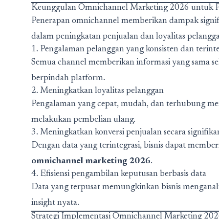
Keunggulan Omnichannel Marketing 2026 untuk P
Penerapan omnichannel memberikan dampak signifika
dalam peningkatan penjualan dan loyalitas pelangg
1. Pengalaman pelanggan yang konsisten dan terinte
Semua channel memberikan informasi yang sama se
berpindah platform.
2. Meningkatkan loyalitas pelanggan
Pengalaman yang cepat, mudah, dan terhubung memb
melakukan pembelian ulang.
3. Meningkatkan konversi penjualan secara signifika
Dengan data yang terintegrasi, bisnis dapat member
omnichannel marketing 2026
.
4. Efisiensi pengambilan keputusan berbasis data
Data yang terpusat memungkinkan bisnis menganalisi
insight nyata.
Strategi Implementasi Omnichannel Marketing 2026