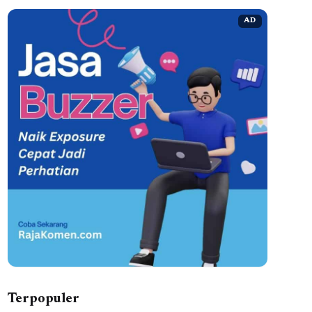
AD
Terpopuler