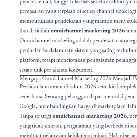
pencari, email, hingga toko fisik sebelum akhirnya m
pemasaran yang terpisah di setiap channel tidak la
membutuhkan pendekatan yang mampu menyatukan
dan di sinilah
omnichannel marketing 2026
menj
Omnichannel marketing adalah pendekatan strategi
penjualan ke dalam satu sistem yang saling terhub
platform, tetapi menciptakan pengalaman pelanggan
setiap titik perjalanan konsumen.
Mengapa Omnichannel Marketing 2026 Menjadi Fon
Perilaku konsumen di tahun 2026 semakin kompleks 
sederhana. Seorang pelanggan dapat memulai pencari
Google, membandingkan harga di marketplace, lalu me
Tanpa strategi
omnichannel marketing 2026
, pe
yang tidak sinkron, pengalaman yang berbeda di set
membuat pelanggan kehilangan minat. Hal ini seca