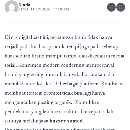
Dinda
share
bookmark
Kamis, 11 Juni 2026 | 11:36 WIB
Di era digital saat ini, persaingan bisnis tidak hanya
terjadi pada kualitas produk, tetapi juga pada seberapa
kuat sebuah brand mampu tampil dan dikenali di media
sosial. Konsumen modern cenderung mempercayai
brand yang sering muncul, banyak dibicarakan, dan
memiliki interaksi aktif di berbagai platform. Kondisi ini
membuat strategi promosi tidak bisa lagi hanya
mengandalkan posting organik. Dibutuhkan
pendekatan yang lebih terstruktur dan cepat, salah
satunya melalui
jasa buzzer somed
.