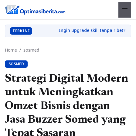
menu
TERKINI
Home
/
sosmed
SOSMED
Strategi Digital Modern
untuk Meningkatkan
Omzet Bisnis dengan
Jasa Buzzer Somed yang
Tepat Sasaran