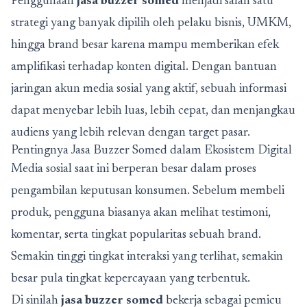
Penggunaan
jasa buzzer somed
menjadi salah satu
strategi yang banyak dipilih oleh pelaku bisnis, UMKM,
hingga brand besar karena mampu memberikan efek
amplifikasi terhadap konten digital. Dengan bantuan
jaringan akun media sosial yang aktif, sebuah informasi
dapat menyebar lebih luas, lebih cepat, dan menjangkau
audiens yang lebih relevan dengan target pasar.
Pentingnya Jasa Buzzer Somed dalam Ekosistem Digital
Media sosial saat ini berperan besar dalam proses
pengambilan keputusan konsumen. Sebelum membeli
produk, pengguna biasanya akan melihat testimoni,
komentar, serta tingkat popularitas sebuah brand.
Semakin tinggi tingkat interaksi yang terlihat, semakin
besar pula tingkat kepercayaan yang terbentuk.
Di sinilah
jasa buzzer somed
bekerja sebagai pemicu