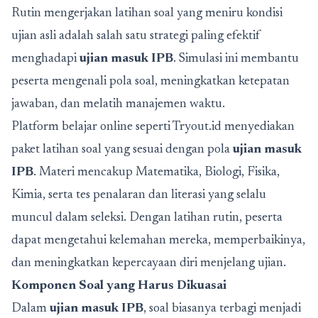
Rutin mengerjakan latihan soal yang meniru kondisi
ujian asli adalah salah satu strategi paling efektif
menghadapi
ujian masuk IPB
. Simulasi ini membantu
peserta mengenali pola soal, meningkatkan ketepatan
jawaban, dan melatih manajemen waktu.
Platform belajar online seperti Tryout.id menyediakan
paket latihan soal yang sesuai dengan pola
ujian masuk
IPB
. Materi mencakup Matematika, Biologi, Fisika,
Kimia, serta tes penalaran dan literasi yang selalu
muncul dalam seleksi. Dengan latihan rutin, peserta
dapat mengetahui kelemahan mereka, memperbaikinya,
dan meningkatkan kepercayaan diri menjelang ujian.
Komponen Soal yang Harus Dikuasai
Dalam
ujian masuk IPB
, soal biasanya terbagi menjadi