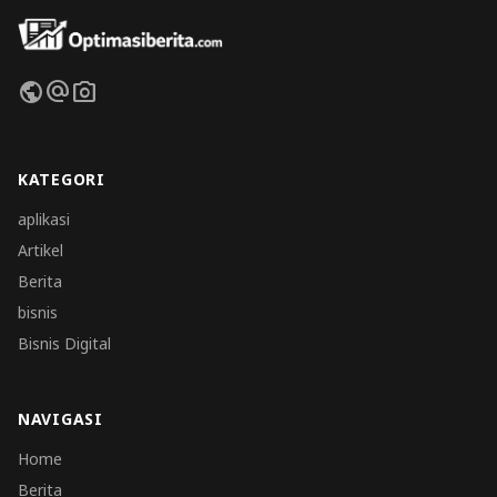
public
alternate_email
photo_camera
KATEGORI
aplikasi
Artikel
Berita
bisnis
Bisnis Digital
NAVIGASI
Home
Berita