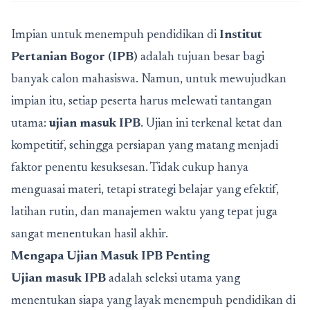
Impian untuk menempuh pendidikan di
Institut
Pertanian Bogor (IPB)
adalah tujuan besar bagi
banyak calon mahasiswa. Namun, untuk mewujudkan
impian itu, setiap peserta harus melewati tantangan
utama:
ujian masuk IPB
. Ujian ini terkenal ketat dan
kompetitif, sehingga persiapan yang matang menjadi
faktor penentu kesuksesan. Tidak cukup hanya
menguasai materi, tetapi strategi belajar yang efektif,
latihan rutin, dan manajemen waktu yang tepat juga
sangat menentukan hasil akhir.
Mengapa Ujian Masuk IPB Penting
Ujian masuk IPB
adalah seleksi utama yang
menentukan siapa yang layak menempuh pendidikan di