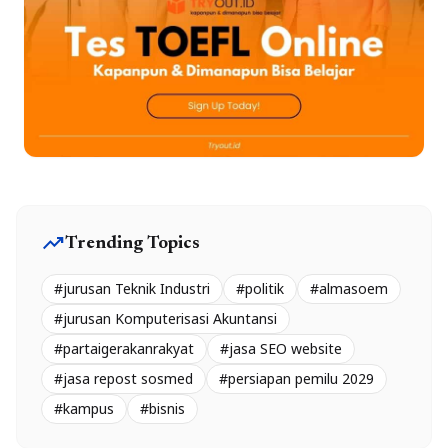
trending_up
Trending Topics
#jurusan Teknik Industri
#politik
#almasoem
#jurusan Komputerisasi Akuntansi
#partaigerakanrakyat
#jasa SEO website
#jasa repost sosmed
#persiapan pemilu 2029
#kampus
#bisnis