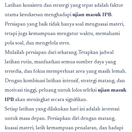
Latihan konsisten dan strategi yang tepat adalah faktor
utama kesuksesan menghadapi
ujian masuk IPB
.
Persiapan yang baik tidak hanya soal menguasai materi,
tetapi juga kemampuan mengatur waktu, memahami
pola soal, dan mengelola stres.
Mulailah persiapan dari sekarang. Tetapkan jadwal
latihan rutin, manfaatkan semua sumber daya yang
tersedia, dan fokus memperkuat area yang masih lemah.
Dengan kombinasi latihan intensif, strategi matang, dan
motivasi tinggi, peluang untuk lolos seleksi
ujian masuk
IPB
akan meningkat secara signifikan.
Setiap latihan yang dilakukan hari ini adalah investasi
untuk masa depan. Persiapkan diri dengan matang,
kuasai materi, latih kemampuan penalaran, dan hadapi