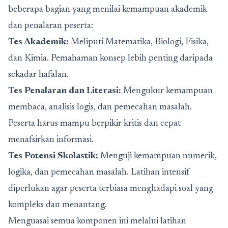
beberapa bagian yang menilai kemampuan akademik
dan penalaran peserta:
Tes Akademik:
Meliputi Matematika, Biologi, Fisika,
dan Kimia. Pemahaman konsep lebih penting daripada
sekadar hafalan.
Tes Penalaran dan Literasi:
Mengukur kemampuan
membaca, analisis logis, dan pemecahan masalah.
Peserta harus mampu berpikir kritis dan cepat
menafsirkan informasi.
Tes Potensi Skolastik:
Menguji kemampuan numerik,
logika, dan pemecahan masalah. Latihan intensif
diperlukan agar peserta terbiasa menghadapi soal yang
kompleks dan menantang.
Menguasai semua komponen ini melalui latihan