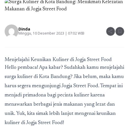
Dinda
share
bookmark
Minggu, 10 Desember 2023 | 07:02 WIB
Menjelajahi Keunikan Kuliner di Jogja Street Food
Hello pembaca! Apa kabar? Sudahkah kamu menjelajahi
surga kuliner di Kota Bandung? Jika belum, maka kamu
harus segera mengunjungi Jogja Street Food. Tempat ini
menjadi primadona bagi pecinta kuliner karena
menawarkan berbagai jenis makanan yang lezat dan
unik. Yuk, kita simak lebih lanjut mengenai keunikan
kuliner di Jogja Street Food!