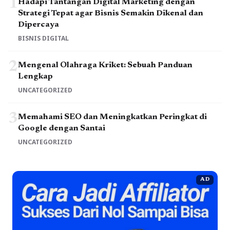
1
Hadapi Tantangan Digital Marketing dengan
Strategi Tepat agar Bisnis Semakin Dikenal dan
Dipercaya
BISNIS DIGITAL
2
Mengenal Olahraga Kriket: Sebuah Panduan
Lengkap
UNCATEGORIZED
3
Memahami SEO dan Meningkatkan Peringkat di
Google dengan Santai
UNCATEGORIZED
AD