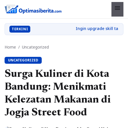
menu
TERKINI
Home
/
Uncategorized
UNCATEGORIZED
Surga Kuliner di Kota
Bandung: Menikmati
Kelezatan Makanan di
Jogja Street Food