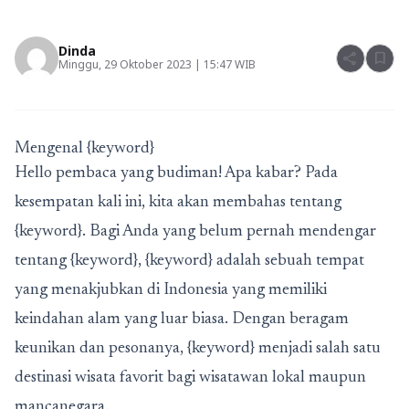
Dinda
share
bookmark
Minggu, 29 Oktober 2023 | 15:47 WIB
Mengenal {keyword}
Hello pembaca yang budiman! Apa kabar? Pada
kesempatan kali ini, kita akan membahas tentang
{keyword}. Bagi Anda yang belum pernah mendengar
tentang {keyword}, {keyword} adalah sebuah tempat
yang menakjubkan di Indonesia yang memiliki
keindahan alam yang luar biasa. Dengan beragam
keunikan dan pesonanya, {keyword} menjadi salah satu
destinasi wisata favorit bagi wisatawan lokal maupun
mancanegara.