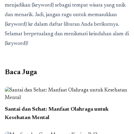
menjadikan {keyword} sebagai tempat wisata yang unik
dan menarik. Jadi, jangan ragu untuk memasukkan
{keyword} ke dalam daftar liburan Anda berikutnya.
Selamat berpetualang dan menikmati keindahan alam di
{keyword}!
Baca Juga
Santai dan Sehat: Manfaat Olahraga untuk
Kesehatan Mental