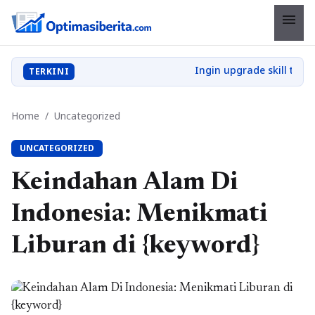
menu
TERKINI
Home
/
Uncategorized
UNCATEGORIZED
Keindahan Alam Di
Indonesia: Menikmati
Liburan di {keyword}