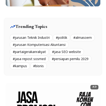
trending_up
Trending Topics
#jurusan Teknik Industri
#politik
#almasoem
#jurusan Komputerisasi Akuntansi
#partaigerakanrakyat
#jasa SEO website
#jasa repost sosmed
#persiapan pemilu 2029
#kampus
#bisnis
AD