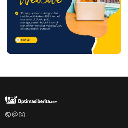
public
alternate_email
photo_camera