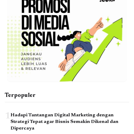
Terpopuler
1
Hadapi Tantangan Digital Marketing dengan
Strategi Tepat agar Bisnis Semakin Dikenal dan
Dipercaya