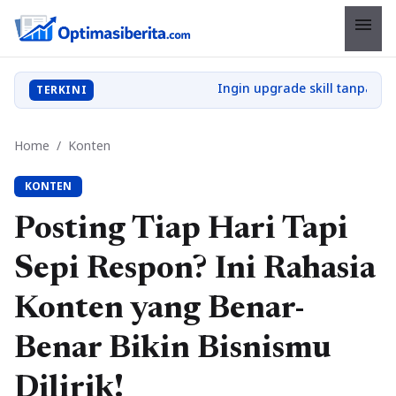
menu
TERKINI
Home
/
Konten
KONTEN
Posting Tiap Hari Tapi
Sepi Respon? Ini Rahasia
Konten yang Benar-
Benar Bikin Bisnismu
Dilirik!