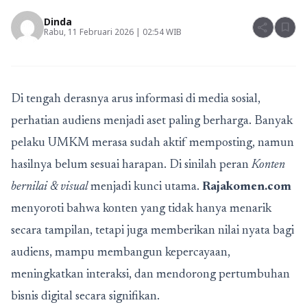
Dinda
share
bookmark
Rabu, 11 Februari 2026 | 02:54 WIB
Di tengah derasnya arus informasi di media sosial,
perhatian audiens menjadi aset paling berharga. Banyak
pelaku UMKM merasa sudah aktif memposting, namun
hasilnya belum sesuai harapan. Di sinilah peran
Konten
bernilai & visual
menjadi kunci utama.
Rajakomen.com
menyoroti bahwa konten yang tidak hanya menarik
secara tampilan, tetapi juga memberikan nilai nyata bagi
audiens, mampu membangun kepercayaan,
meningkatkan interaksi, dan mendorong pertumbuhan
bisnis digital secara signifikan.