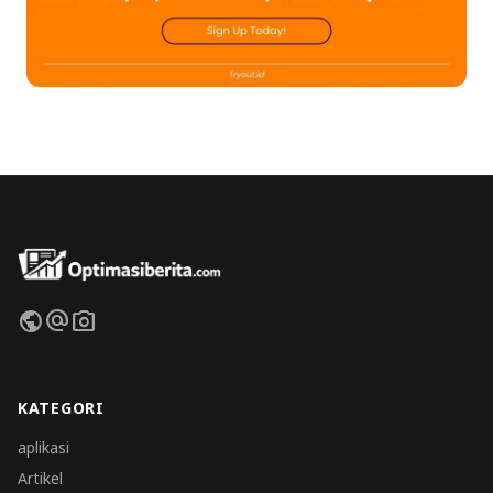
public
alternate_email
photo_camera
KATEGORI
aplikasi
Artikel