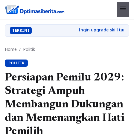
menu
TERKINI
Home
/
Politik
POLITIK
Persiapan Pemilu 2029:
Strategi Ampuh
Membangun Dukungan
dan Memenangkan Hati
Pemilih