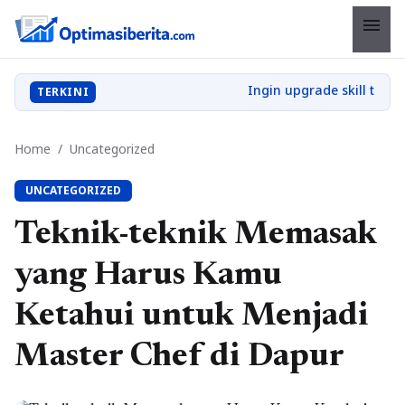
menu
TERKINI
Home
/
Uncategorized
UNCATEGORIZED
Teknik-teknik Memasak
yang Harus Kamu
Ketahui untuk Menjadi
Master Chef di Dapur