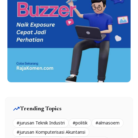
trending_up
Trending Topics
#jurusan Teknik Industri
#politik
#almasoem
#jurusan Komputerisasi Akuntansi