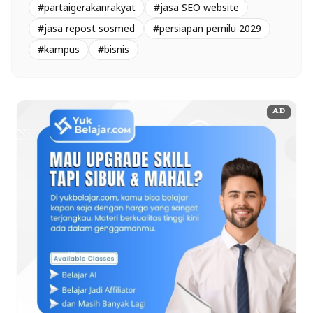
#partaigerakanrakyat
#jasa SEO website
#jasa repost sosmed
#persiapan pemilu 2029
#kampus
#bisnis
AD