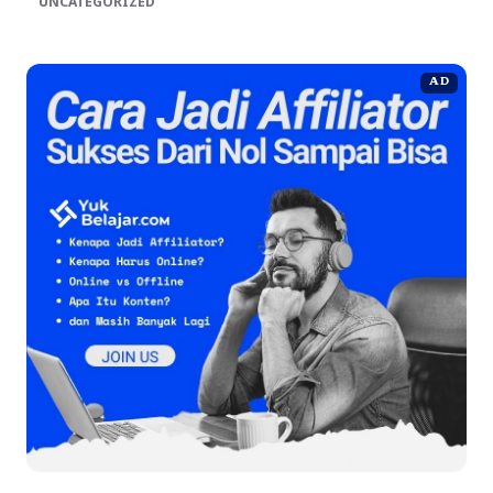
UNCATEGORIZED
AD