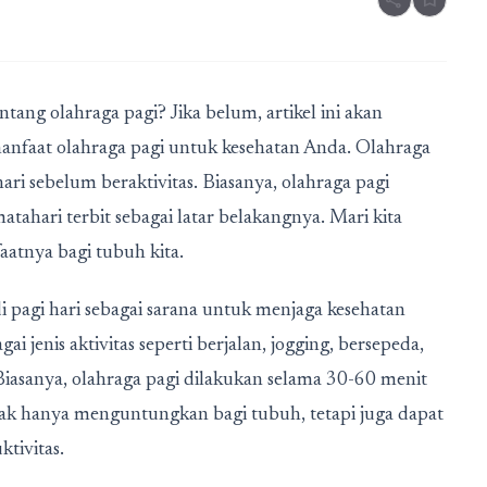
share
bookmark
ng olahraga pagi? Jika belum, artikel ini akan
nfaat olahraga pagi untuk kesehatan Anda. Olahraga
hari sebelum beraktivitas. Biasanya, olahraga pagi
tahari terbit sebagai latar belakangnya. Mari kita
aatnya bagi tubuh kita.
di pagi hari sebagai sarana untuk menjaga kesehatan
 jenis aktivitas seperti berjalan, jogging, bersepeda,
 Biasanya, olahraga pagi dilakukan selama 30-60 menit
idak hanya menguntungkan bagi tubuh, tetapi juga dapat
tivitas.