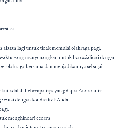
angan kulit
restasi
 alasan lagi untuk tidak memulai olahraga pagi,
i waktu yang menyenangkan untuk bersosialisasi dengan
berolahraga bersama dan menjadikannya sebagai
ikut adalah beberapa tips yang dapat Anda ikuti:
sesuai dengan kondisi fisik Anda.
agi.
tuk menghindari cedera.
i durasi dan intensitas yang rendah.