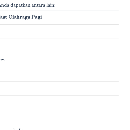
nda dapatkan antara lain:
at Olahraga Pagi
es
s