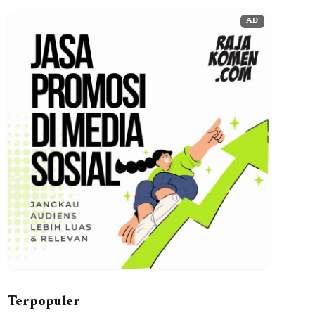
AD
Terpopuler