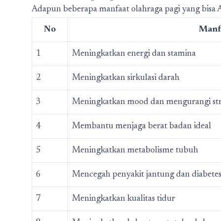
Adapun beberapa manfaat olahraga pagi yang bisa A
No
Manfa
1
Meningkatkan energi dan stamina
2
Meningkatkan sirkulasi darah
3
Meningkatkan mood dan mengurangi str
4
Membantu menjaga berat badan ideal
5
Meningkatkan metabolisme tubuh
6
Mencegah penyakit jantung dan diabete
7
Meningkatkan kualitas tidur