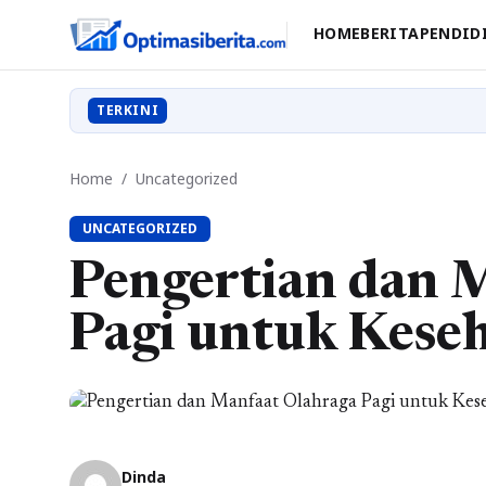
HOME
BERITA
PENDID
TERKINI
Home
/
Uncategorized
UNCATEGORIZED
Pengertian dan 
Pagi untuk Kese
Dinda