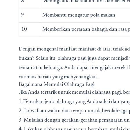
8
Meningkatkan kekuatan otot dan kekenc
9
Membantu mengatur pola makan
10
Memberikan perasaan bahagia dan rasa p
Dengan mengenal manfaat-manfaat di atas, tidak ada
bukan? Selain itu, olahraga pagi juga dapat menjad
teman atau keluarga. Anda dapat mengajak mereka 
rutinitas harian yang menyenangkan.
Bagaimana Memulai Olahraga Pagi
Jika Anda tertarik untuk memulai olahraga pagi, ber
1. Tentukan jenis olahraga yang Anda sukai dan yang 
2. Jadwalkan waktu dan tempat untuk berolahraga p
3. Mulailah dengan gerakan-gerakan pemanasan un
4. Lakukan olahraga pagi secara bertahap, mulai dar