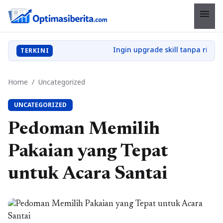
menu
TERKINI
Home
/
Uncategorized
UNCATEGORIZED
Pedoman Memilih
Pakaian yang Tepat
untuk Acara Santai