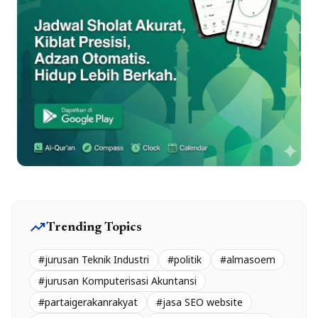
trending_up
Trending Topics
#jurusan Teknik Industri
#politik
#almasoem
#jurusan Komputerisasi Akuntansi
#partaigerakanrakyat
#jasa SEO website