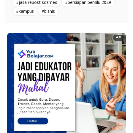
#jasa repost sosmed
#persiapan pemilu 2029
#kampus
#bisnis
AD