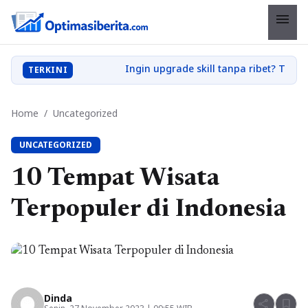
menu
TERKINI
Home
/
Uncategorized
UNCATEGORIZED
10 Tempat Wisata
Terpopuler di Indonesia
Dinda
share
bookmark