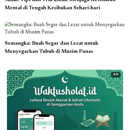
Judul: Tips dan Trik untuk Menjaga Kesehatan
Mental di Tengah Kesibukan Sehari-hari
Semangka: Buah Segar dan Lezat untuk
Menyegarkan Tubuh di Musim Panas
AD