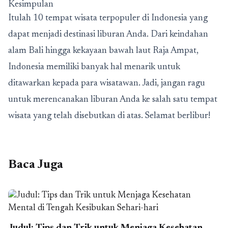
Kesimpulan
Itulah 10 tempat wisata terpopuler di Indonesia yang
dapat menjadi destinasi liburan Anda. Dari keindahan
alam Bali hingga kekayaan bawah laut Raja Ampat,
Indonesia memiliki banyak hal menarik untuk
ditawarkan kepada para wisatawan. Jadi, jangan ragu
untuk merencanakan liburan Anda ke salah satu tempat
wisata yang telah disebutkan di atas. Selamat berlibur!
Baca Juga