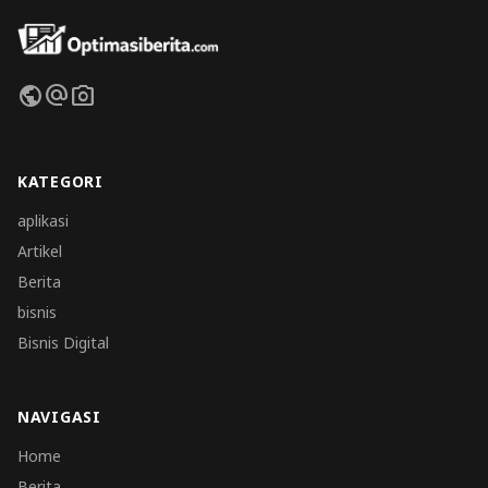
public
alternate_email
photo_camera
KATEGORI
aplikasi
Artikel
Berita
bisnis
Bisnis Digital
NAVIGASI
Home
Berita