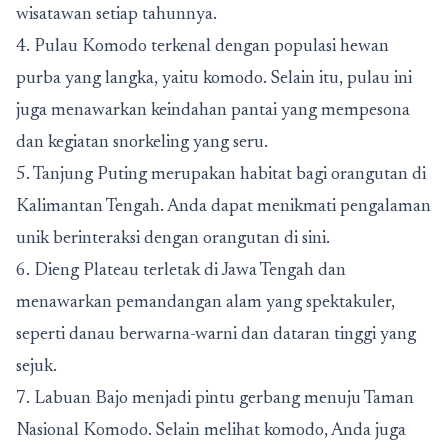
wisatawan setiap tahunnya.
4. Pulau Komodo terkenal dengan populasi hewan
purba yang langka, yaitu komodo. Selain itu, pulau ini
juga menawarkan keindahan pantai yang mempesona
dan kegiatan snorkeling yang seru.
5. Tanjung Puting merupakan habitat bagi orangutan di
Kalimantan Tengah. Anda dapat menikmati pengalaman
unik berinteraksi dengan orangutan di sini.
6. Dieng Plateau terletak di Jawa Tengah dan
menawarkan pemandangan alam yang spektakuler,
seperti danau berwarna-warni dan dataran tinggi yang
sejuk.
7. Labuan Bajo menjadi pintu gerbang menuju Taman
Nasional Komodo. Selain melihat komodo, Anda juga