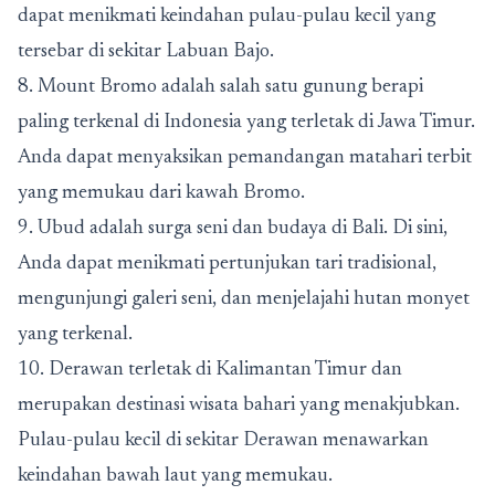
dapat menikmati keindahan pulau-pulau kecil yang
tersebar di sekitar Labuan Bajo.
8. Mount Bromo adalah salah satu gunung berapi
paling terkenal di Indonesia yang terletak di Jawa Timur.
Anda dapat menyaksikan pemandangan matahari terbit
yang memukau dari kawah Bromo.
9. Ubud adalah surga seni dan budaya di Bali. Di sini,
Anda dapat menikmati pertunjukan tari tradisional,
mengunjungi galeri seni, dan menjelajahi hutan monyet
yang terkenal.
10. Derawan terletak di Kalimantan Timur dan
merupakan destinasi wisata bahari yang menakjubkan.
Pulau-pulau kecil di sekitar Derawan menawarkan
keindahan bawah laut yang memukau.