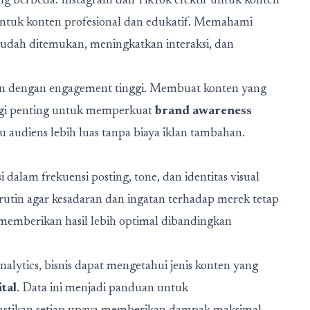
ang berbeda. Instagram dan TikTok efektif untuk konten
 untuk konten profesional dan edukatif. Memahami
udah ditemukan, meningkatkan interaksi, dan
nten dengan engagement tinggi. Membuat konten yang
tegi penting untuk memperkuat
brand awareness
 audiens lebih luas tanpa biaya iklan tambahan.
 dalam frekuensi posting, tone, dan identitas visual
 rutin agar kesadaran dan ingatan terhadap merek tetap
n memberikan hasil lebih optimal dibandingkan
nalytics, bisnis dapat mengetahui jenis konten yang
tal
. Data ini menjadi panduan untuk