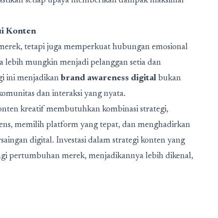
astikan setiap upaya memberikan dampak maksimal
i Konten
merek, tetapi juga memperkuat hubungan emosional
ka lebih mungkin menjadi pelanggan setia dan
i ini menjadikan
brand awareness digital
bukan
omunitas dan interaksi yang nyata.
onten kreatif membutuhkan kombinasi strategi,
iens, memilih platform yang tepat, dan menghadirkan
aingan digital. Investasi dalam strategi konten yang
gi pertumbuhan merek, menjadikannya lebih dikenal,