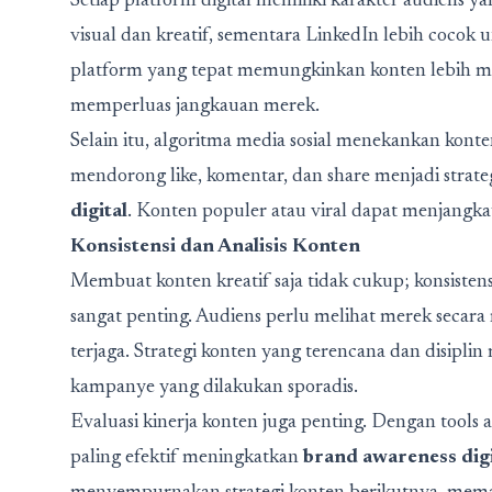
Setiap platform digital memiliki karakter audiens y
visual dan kreatif, sementara LinkedIn lebih cocok
platform yang tepat memungkinkan konten lebih m
memperluas jangkauan merek.
Selain itu, algoritma media sosial menekankan ko
mendorong like, komentar, dan share menjadi stra
digital
. Konten populer atau viral dapat menjangkau
Konsistensi dan Analisis Konten
Membuat konten kreatif saja tidak cukup; konsistensi
sangat penting. Audiens perlu melihat merek secara
terjaga. Strategi konten yang terencana dan disipli
kampanye yang dilakukan sporadis.
Evaluasi kinerja konten juga penting. Dengan tools a
paling efektif meningkatkan
brand awareness digi