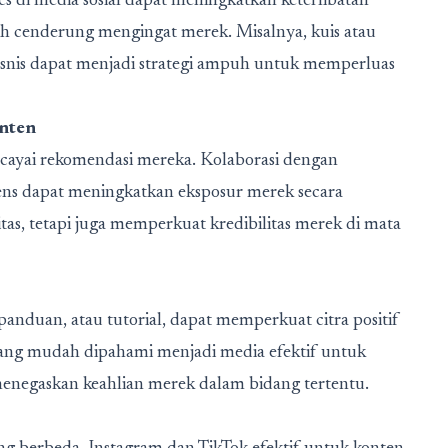
ges di media sosial dapat meningkatkan keterlibatan
ebih cenderung mengingat merek. Misalnya, kuis atau
bisnis dapat menjadi strategi ampuh untuk memperluas
onten
rcayai rekomendasi mereka. Kolaborasi dengan
diens dapat meningkatkan eksposur merek secara
litas, tetapi juga memperkuat kredibilitas merek di mata
anduan, atau tutorial, dapat memperkuat citra positif
s yang mudah dipahami menjadi media efektif untuk
 menegaskan keahlian merek dalam bidang tertentu.