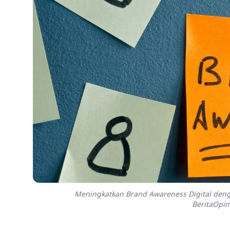
Meningkatkan Brand Awareness Digital dengan
BeritaOpin