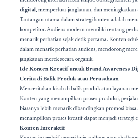
mendorong interaksi lebih lanjut. Strategi konte
digital
, memperluas jangkauan, dan meningkatkan e
Tantangan utama dalam strategi konten adalah men
kompetitor. Audiens modern memiliki rentang perh
menarik perhatian sejak detik pertama. Konten edukat
dalam menarik perhatian audiens, mendorong mer
jangkauan merek secara organik.
Ide Konten Kreatif untuk Brand Awareness Dig
Cerita di Balik Produk atau Perusahaan
Menceritakan kisah di balik produk atau layanan m
Konten yang menampilkan proses produksi, perjala
biasanya lebih menarik dibandingkan promosi biasa
menampilkan proses kreatif dapat menjadi strateg
Konten Interaktif