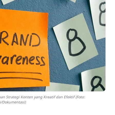
 Strategi Konten yang Kreatif dan Efektif (Foto:
i/Dokumentasi)