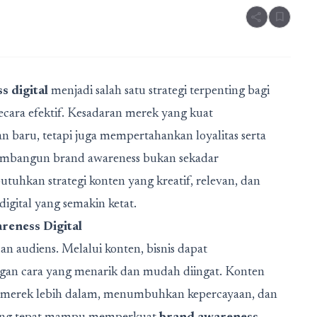
share
bookmark
 digital
menjadi salah satu strategi terpenting bagi
ecara efektif. Kesadaran merek yang kuat
 baru, tetapi juga mempertahankan loyalitas serta
embangun brand awareness bukan sekadar
tuhkan strategi konten yang kreatif, relevan, dan
igital yang semakin ketat.
eness Digital
n audiens. Melalui konten, bisnis dapat
engan cara yang menarik dan mudah diingat. Konten
 merek lebih dalam, menumbuhkan kepercayaan, dan