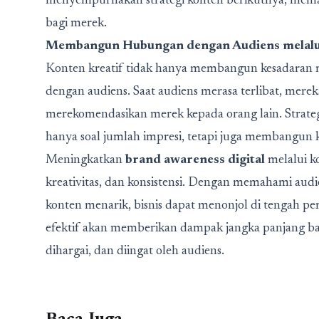
menyempurnakan strategi konten berikutnya, mem
bagi merek.
Membangun Hubungan dengan Audiens melalu
Konten kreatif tidak hanya membangun kesadaran 
dengan audiens. Saat audiens merasa terlibat, mere
merekomendasikan merek kepada orang lain. Strateg
hanya soal jumlah impresi, tetapi juga membangun k
Meningkatkan
brand awareness digital
melalui k
kreativitas, dan konsistensi. Dengan memahami aud
konten menarik, bisnis dapat menonjol di tengah pers
efektif akan memberikan dampak jangka panjang ba
dihargai, dan diingat oleh audiens.