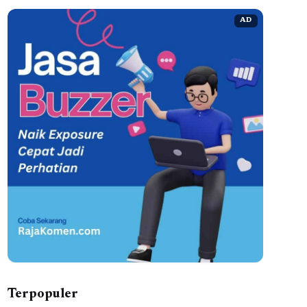
AD
Terpopuler