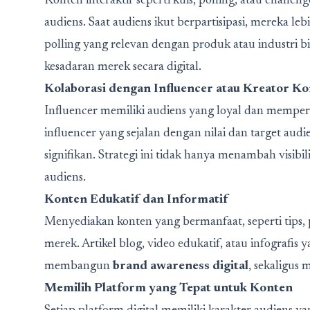
Konten interaktif seperti kuis, polling, atau challen
audiens. Saat audiens ikut berpartisipasi, mereka l
polling yang relevan dengan produk atau industri 
kesadaran merek secara digital.
Kolaborasi dengan Influencer atau Kreator K
Influencer memiliki audiens yang loyal dan mempe
influencer yang sejalan dengan nilai dan target au
signifikan. Strategi ini tidak hanya menambah visibi
audiens.
Konten Edukatif dan Informatif
Menyediakan konten yang bermanfaat, seperti tips, p
merek. Artikel blog, video edukatif, atau infografi
membangun
brand awareness digital
, sekaligus
Memilih Platform yang Tepat untuk Konten