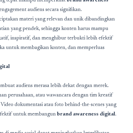
n yang tepat mampu memperkuat
brand awareness
ngagement audiens secara signifikan.
ciptakan materi yang relevan dan unik dibandingkan
atian yang pendek, sehingga konten harus mampu
if, inspiratif, dan menghibur terbukti lebih efektif
eka untuk membagikan konten, dan memperluas
ital
embuat audiens merasa lebih dekat dengan merek.
nan perusahaan, atau wawancara dengan tim kreatif
. Video dokumentasi atau foto behind-the-scenes yang
i efektif untuk membangun
brand awareness digital
.