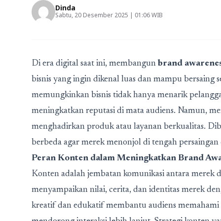
Dinda
Sabtu, 20 Desember 2025 | 01:06 WIB
Di era digital saat ini, membangun
brand awareness
bisnis yang ingin dikenal luas dan mampu bersaing s
memungkinkan bisnis tidak hanya menarik pelanggan
meningkatkan reputasi di mata audiens. Namun, m
menghadirkan produk atau layanan berkualitas. Dibu
berbeda agar merek menonjol di tengah persaingan d
Peran Konten dalam Meningkatkan Brand Awar
Konten adalah jembatan komunikasi antara merek da
menyampaikan nilai, cerita, dan identitas merek d
kreatif dan edukatif membantu audiens memahami