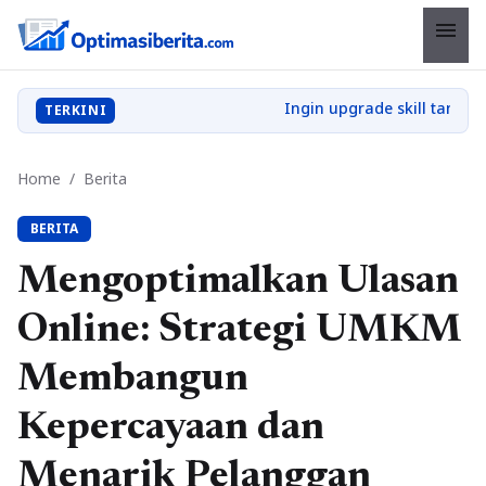
menu
TERKINI
Home
/
Berita
BERITA
Mengoptimalkan Ulasan
Online: Strategi UMKM
Membangun
Kepercayaan dan
Menarik Pelanggan