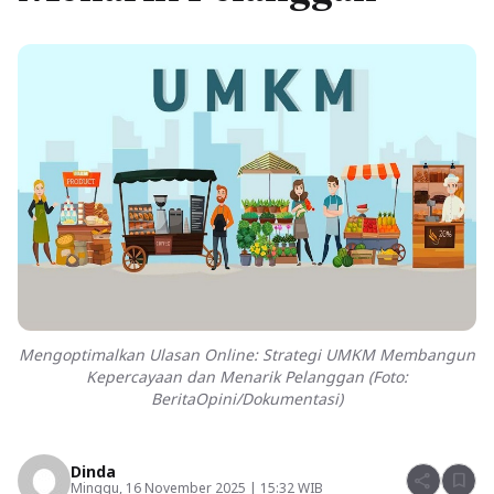
Mengoptimalkan Ulasan Online: Strategi UMKM Membangun
Kepercayaan dan Menarik Pelanggan (Foto:
BeritaOpini/Dokumentasi)
Dinda
share
bookmark
Minggu, 16 November 2025 | 15:32 WIB