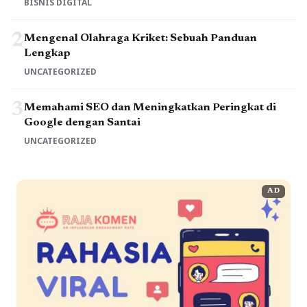
BISNIS DIGITAL
2
Mengenal Olahraga Kriket: Sebuah Panduan
Lengkap
UNCATEGORIZED
3
Memahami SEO dan Meningkatkan Peringkat di
Google dengan Santai
UNCATEGORIZED
AD