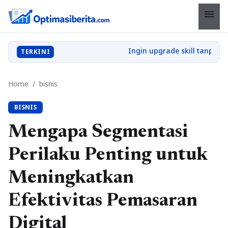
menu
TERKINI
Home
/
bisnis
BISNIS
Mengapa Segmentasi
Perilaku Penting untuk
Meningkatkan
Efektivitas Pemasaran
Digital