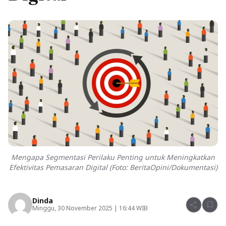
Mengapa Segmentasi Perilaku Penting untuk Meningkatkan
Efektivitas Pemasaran Digital (Foto: BeritaOpini/Dokumentasi)
Dinda
share
bookmark
Minggu, 30 November 2025 | 16:44 WIB