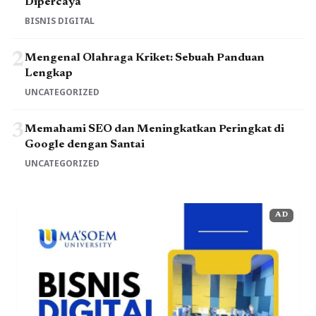
Dipercaya
BISNIS DIGITAL
2
Mengenal Olahraga Kriket: Sebuah Panduan
Lengkap
UNCATEGORIZED
3
Memahami SEO dan Meningkatkan Peringkat di
Google dengan Santai
UNCATEGORIZED
AD