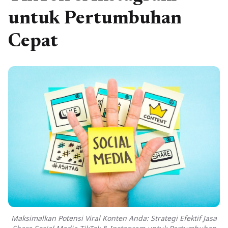
untuk Pertumbuhan
Cepat
Maksimalkan Potensi Viral Konten Anda: Strategi Efektif Jasa