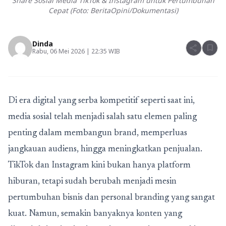
Share Sosial Media TikTok & Instagram untuk Pertumbuhan
Cepat (Foto: BeritaOpini/Dokumentasi)
Dinda
share
bookmark
Rabu, 06 Mei 2026 | 22:35 WIB
Di era digital yang serba kompetitif seperti saat ini,
media sosial telah menjadi salah satu elemen paling
penting dalam membangun brand, memperluas
jangkauan audiens, hingga meningkatkan penjualan.
TikTok dan Instagram kini bukan hanya platform
hiburan, tetapi sudah berubah menjadi mesin
pertumbuhan bisnis dan personal branding yang sangat
kuat. Namun, semakin banyaknya konten yang