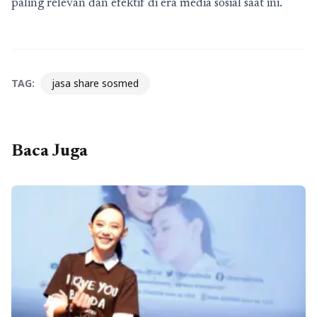
paling relevan dan efektif di era media sosial saat ini.
TAG:
jasa share sosmed
Baca Juga