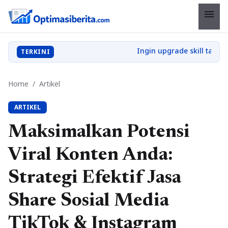
menu
TERKINI
Home
/
Artikel
ARTIKEL
Maksimalkan Potensi
Viral Konten Anda:
Strategi Efektif Jasa
Share Sosial Media
TikTok & Instagram