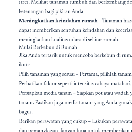
stres. Melihat tanaman tumbuh dan berkembang de
ketenangan bagi pikiran Anda.
Meningkatkan keindahan rumah
– Tanaman hias
dapat memberikan sentuhan keindahan dan keceria
meningkatkan kualitas udara di sekitar rumah.
Mulai Berkebun di Rumah
Jika Anda tertarik untuk mencoba berkebun di rum
ikuti:
Pilih tanaman yang sesuai – Pertama, pilihlah tana
Perhatikan faktor seperti intensitas cahaya matahar
Persiapkan media tanam – Siapkan pot atau wadah 
tanam. Pastikan juga media tanam yang Anda gunakan
bagus.
Berikan perawatan yang cukup – Lakukan perawata
dan pemangkasan. Jangan lupa untuk memberikan 