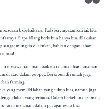
share
bookmark
eadaan baik-baik saja. Pada kesempatan kali ini, kita
aatnya. Siapa bilang berkebun hanya bisa dilakukan
uga sangat mungkin dilakukan, bahkan dengan lahan
i tuntas!
n merawat tanaman, baik itu tanaman hias, tanaman
 rumah atau dalam pot-pot. Berkebun di rumah juga
urban farming.
eka yang memiliki lahan yang cukup luas, namun juga
 dengan lahan yang terbatas. Dalam berkebun di rumah,
tur atau menanam dalam pot agar tetap bisa