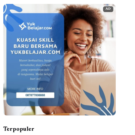
AD
Terpopuler