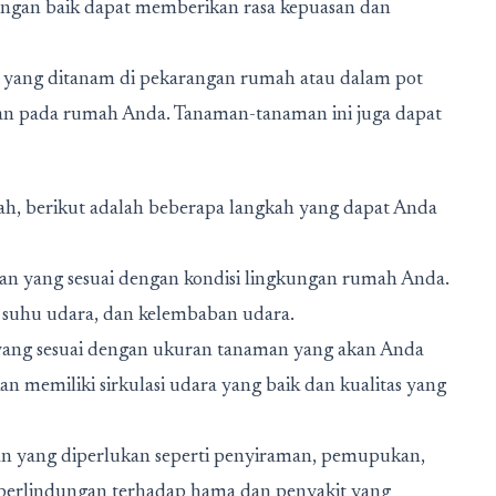
ngan baik dapat memberikan rasa kepuasan dan
 yang ditanam di pekarangan rumah atau dalam pot
an pada rumah Anda. Tanaman-tanaman ini juga dapat
ah, berikut adalah beberapa langkah yang dapat Anda
man yang sesuai dengan kondisi lingkungan rumah Anda.
i, suhu udara, dan kelembaban udara.
yang sesuai dengan ukuran tanaman yang akan Anda
 memiliki sirkulasi udara yang baik dan kualitas yang
n yang diperlukan seperti penyiraman, pemupukan,
perlindungan terhadap hama dan penyakit yang