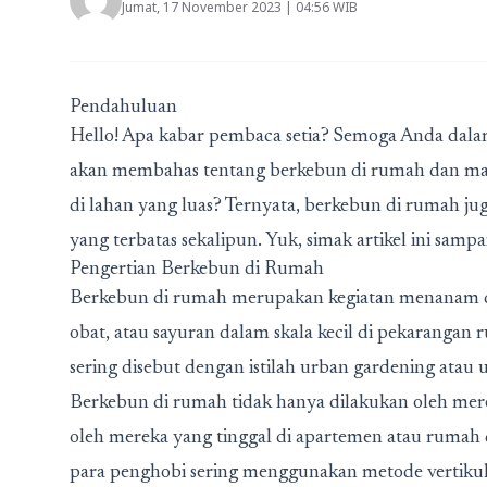
Jumat, 17 November 2023 | 04:56 WIB
Pendahuluan
Hello! Apa kabar pembaca setia? Semoga Anda dalam k
akan membahas tentang berkebun di rumah dan manf
di lahan yang luas? Ternyata, berkebun di rumah j
yang terbatas sekalipun. Yuk, simak artikel ini sampa
Pengertian Berkebun di Rumah
Berkebun di rumah merupakan kegiatan menanam da
obat, atau sayuran dalam skala kecil di pekarangan
sering disebut dengan istilah urban gardening atau 
Berkebun di rumah tidak hanya dilakukan oleh mer
oleh mereka yang tinggal di apartemen atau rumah
para penghobi sering menggunakan metode vertikul