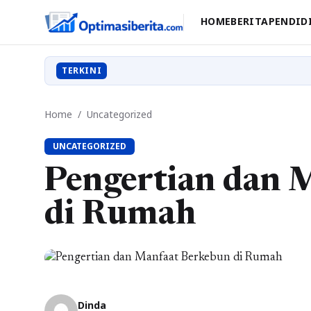
HOME
BERITA
PENDID
TERKINI
Home
/
Uncategorized
UNCATEGORIZED
Pengertian dan 
di Rumah
Dinda