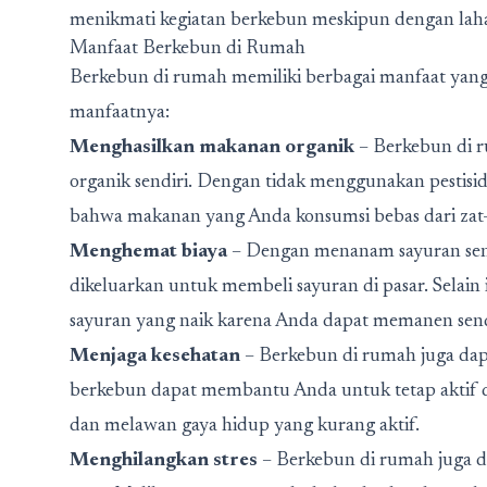
menikmati kegiatan berkebun meskipun dengan laha
Manfaat Berkebun di Rumah
Berkebun di rumah memiliki berbagai manfaat yang 
manfaatnya:
Menghasilkan makanan organik
– Berkebun di 
organik sendiri. Dengan tidak menggunakan pestisi
bahwa makanan yang Anda konsumsi bebas dari zat-
Menghemat biaya
– Dengan menanam sayuran send
dikeluarkan untuk membeli sayuran di pasar. Selain 
sayuran yang naik karena Anda dapat memanen send
Menjaga kesehatan
– Berkebun di rumah juga dapat
berkebun dapat membantu Anda untuk tetap aktif d
dan melawan gaya hidup yang kurang aktif.
Menghilangkan stres
– Berkebun di rumah juga d