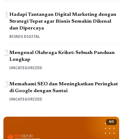
1
Hadapi Tantangan Digital Marketing dengan
Strategi Tepat agar Bisnis Semakin Dikenal
dan Dipercaya
BISNIS DIGITAL
2
Mengenal Olahraga Kriket: Sebuah Panduan
Lengkap
UNCATEGORIZED
3
Memahami SEO dan Meningkatkan Peringkat
di Google dengan Santai
UNCATEGORIZED
AD