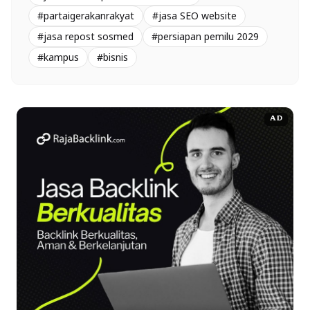
#partaigerakanrakyat
#jasa SEO website
#jasa repost sosmed
#persiapan pemilu 2029
#kampus
#bisnis
AD