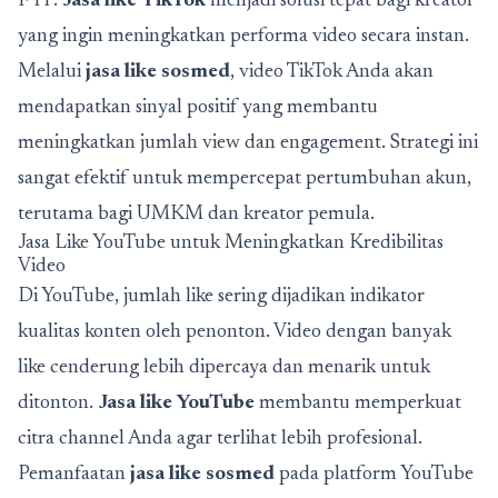
FYP.
Jasa like TikTok
menjadi solusi tepat bagi kreator
yang ingin meningkatkan performa video secara instan.
Melalui
jasa like sosmed
, video TikTok Anda akan
mendapatkan sinyal positif yang membantu
meningkatkan jumlah view dan engagement. Strategi ini
sangat efektif untuk mempercepat pertumbuhan akun,
terutama bagi UMKM dan kreator pemula.
Jasa Like YouTube untuk Meningkatkan Kredibilitas
Video
Di YouTube, jumlah like sering dijadikan indikator
kualitas konten oleh penonton. Video dengan banyak
like cenderung lebih dipercaya dan menarik untuk
ditonton.
Jasa like YouTube
membantu memperkuat
citra channel Anda agar terlihat lebih profesional.
Pemanfaatan
jasa like sosmed
pada platform YouTube