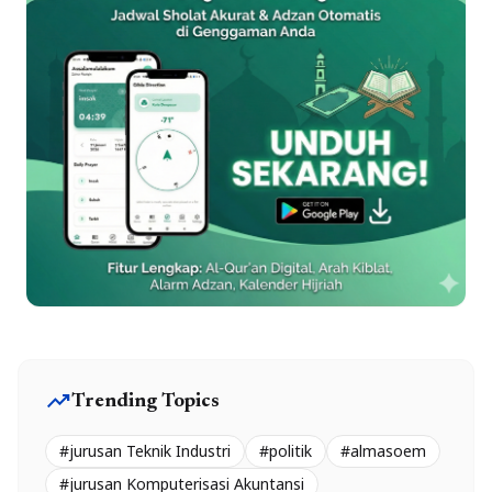
trending_up
Trending Topics
#jurusan Teknik Industri
#politik
#almasoem
#jurusan Komputerisasi Akuntansi