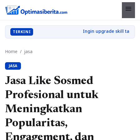
menu
TERKINI
Home
/
jasa
JASA
Jasa Like Sosmed
Profesional untuk
Meningkatkan
Popularitas,
Engagement, dan