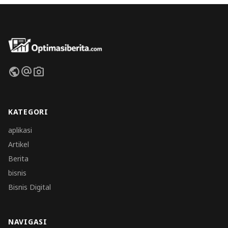
public
alternate_email
photo_camera
KATEGORI
aplikasi
Artikel
Berita
bisnis
Bisnis Digital
NAVIGASI