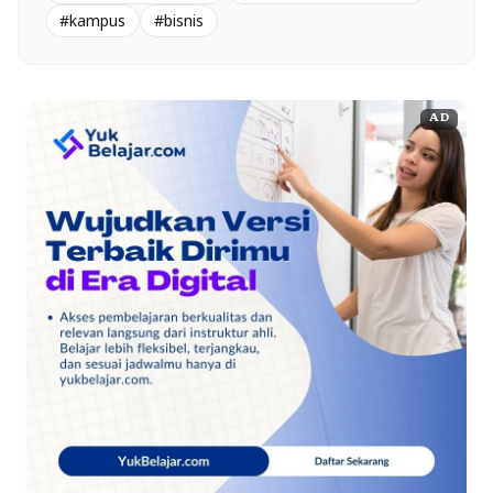
#kampus
#bisnis
AD