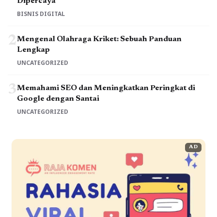
Dipercaya
BISNIS DIGITAL
2
Mengenal Olahraga Kriket: Sebuah Panduan
Lengkap
UNCATEGORIZED
3
Memahami SEO dan Meningkatkan Peringkat di
Google dengan Santai
UNCATEGORIZED
AD