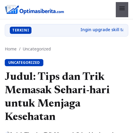
menu
TERKINI
Home
/
Uncategorized
UNCATEGORIZED
Judul: Tips dan Trik
Memasak Sehari-hari
untuk Menjaga
Kesehatan