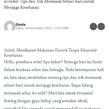
Dinda
share
bookmark
Sabtu, 04 November 2023 | 16:37 WIB
Judul: Menikmati Makanan Favorit Tanpa Khawatir
Kesehatan
Hello, pembaca setia! Apa kabar? Semoga hari ini Anda
dalam keadaan sehat dan bahagia. Pada kesempatan kali
ini, kita akan membahas tentang tips dan trik memasak
sehari-hari untuk menjaga kesehatan. Siapa bilang
memasak sehat itu sulit? Mari kita simak bersama!
Seiring dengan gaya hidup yang semakin sibuk,