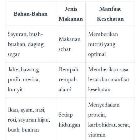
Jenis
Manfaat
Bahan-Bahan
Makanan
Kesehatan
Sayuran, buah-
Memberikan
Makanan
buahan, daging
nutrisi yang
sehat
segar
optimal
Jahe, bawang
Rempah-
Memberikan rasa
putih, merica,
rempah
lezat dan manfaat
kunyit
alami
kesehatan
Menyediakan
Ikan, ayam, nasi,
Setiap
protein,
roti, sayuran hijau,
hidangan
karbohidrat, serat,
buah-buahan
vitamin