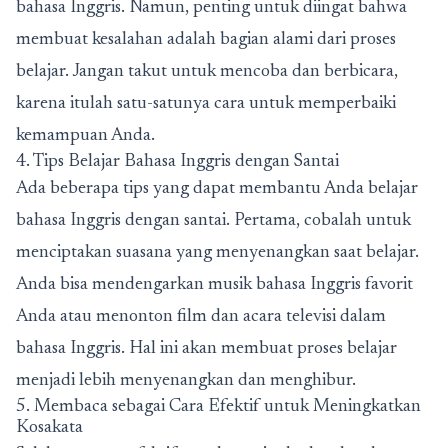
bahasa Inggris. Namun, penting untuk diingat bahwa
membuat kesalahan adalah bagian alami dari proses
belajar. Jangan takut untuk mencoba dan berbicara,
karena itulah satu-satunya cara untuk memperbaiki
kemampuan Anda.
4. Tips Belajar Bahasa Inggris dengan Santai
Ada beberapa tips yang dapat membantu Anda belajar
bahasa Inggris dengan santai. Pertama, cobalah untuk
menciptakan suasana yang menyenangkan saat belajar.
Anda bisa mendengarkan musik bahasa Inggris favorit
Anda atau menonton film dan acara televisi dalam
bahasa Inggris. Hal ini akan membuat proses belajar
menjadi lebih menyenangkan dan menghibur.
5. Membaca sebagai Cara Efektif untuk Meningkatkan
Kosakata