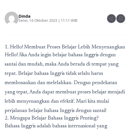
Dinda
share
bookmark
Senin, 16 Oktober 2023 | 11:11 WIB
1. Hello! Membuat Proses Belajar Lebih Menyenangkan
Hello! Jika Anda ingin belajar bahasa Inggris dengan
santai dan mudah, maka Anda berada di tempat yang
tepat. Belajar bahasa Inggris tidak selalu harus
membosankan dan melelahkan. Dengan pendekatan
yang tepat, Anda dapat membuat proses belajar menjadi
lebih menyenangkan dan efektif. Mari kita mulai
perjalanan belajar bahasa Inggris dengan santai!
2. Mengapa Belajar Bahasa Inggris Penting?
Bahasa Inggris adalah bahasa internasional yang