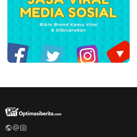
public
alternate_email
photo_camera