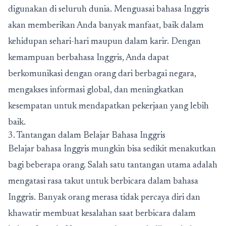
digunakan di seluruh dunia. Menguasai bahasa Inggris
akan memberikan Anda banyak manfaat, baik dalam
kehidupan sehari-hari maupun dalam karir. Dengan
kemampuan berbahasa Inggris, Anda dapat
berkomunikasi dengan orang dari berbagai negara,
mengakses informasi global, dan meningkatkan
kesempatan untuk mendapatkan pekerjaan yang lebih
baik.
3. Tantangan dalam Belajar Bahasa Inggris
Belajar bahasa Inggris mungkin bisa sedikit menakutkan
bagi beberapa orang. Salah satu tantangan utama adalah
mengatasi rasa takut untuk berbicara dalam bahasa
Inggris. Banyak orang merasa tidak percaya diri dan
khawatir membuat kesalahan saat berbicara dalam