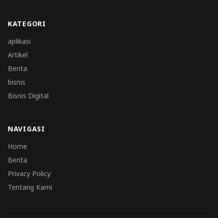
KATEGORI
aplikasi
Artikel
Berita
bisnis
Bisnis Digital
NAVIGASI
Home
Berita
Privacy Policy
Tentang Kami