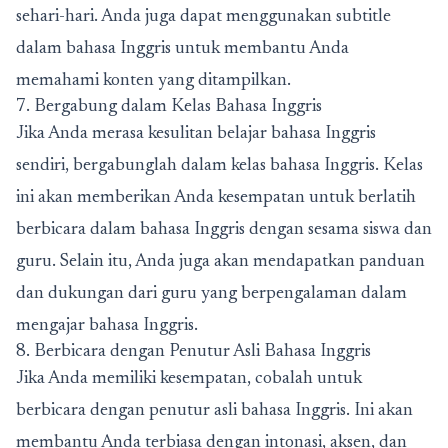
sehari-hari. Anda juga dapat menggunakan subtitle
dalam bahasa Inggris untuk membantu Anda
memahami konten yang ditampilkan.
7. Bergabung dalam Kelas Bahasa Inggris
Jika Anda merasa kesulitan belajar bahasa Inggris
sendiri, bergabunglah dalam kelas bahasa Inggris. Kelas
ini akan memberikan Anda kesempatan untuk berlatih
berbicara dalam bahasa Inggris dengan sesama siswa dan
guru. Selain itu, Anda juga akan mendapatkan panduan
dan dukungan dari guru yang berpengalaman dalam
mengajar bahasa Inggris.
8. Berbicara dengan Penutur Asli Bahasa Inggris
Jika Anda memiliki kesempatan, cobalah untuk
berbicara dengan penutur asli bahasa Inggris. Ini akan
membantu Anda terbiasa dengan intonasi, aksen, dan