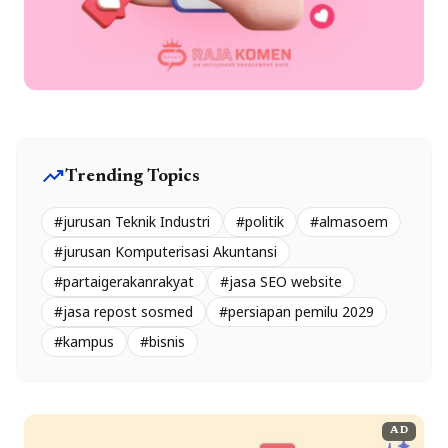
trending_up
Trending Topics
#jurusan Teknik Industri
#politik
#almasoem
#jurusan Komputerisasi Akuntansi
#partaigerakanrakyat
#jasa SEO website
#jasa repost sosmed
#persiapan pemilu 2029
#kampus
#bisnis
AD