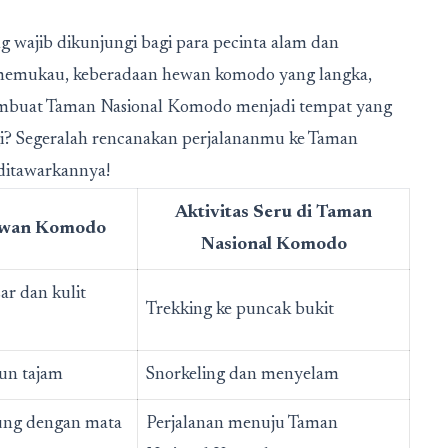
g wajib dikunjungi bagi para pecinta alam dan
memukau, keberadaan hewan komodo yang langka,
n membuat Taman Nasional Komodo menjadi tempat yang
lagi? Segeralah rencanakan perjalananmu ke Taman
ditawarkannya!
Aktivitas Seru di Taman
ewan Komodo
Nasional Komodo
r dan kulit
Trekking ke puncak bukit
un tajam
Snorkeling dan menyelam
ung dengan mata
Perjalanan menuju Taman