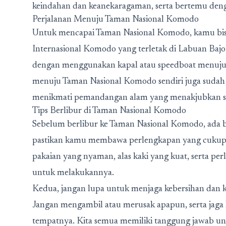
keindahan dan keanekaragaman, serta bertemu deng
Perjalanan Menuju Taman Nasional Komodo
Untuk mencapai Taman Nasional Komodo, kamu bi
Internasional Komodo yang terletak di Labuan Bajo
dengan menggunakan kapal atau speedboat menuju p
menuju Taman Nasional Komodo sendiri juga sudah
menikmati pemandangan alam yang menakjubkan se
Tips Berlibur di Taman Nasional Komodo
Sebelum berlibur ke Taman Nasional Komodo, ada b
pastikan kamu membawa perlengkapan yang cukup u
pakaian yang nyaman, alas kaki yang kuat, serta pe
untuk melakukannya.
Kedua, jangan lupa untuk menjaga kebersihan dan ke
Jangan mengambil atau merusak apapun, serta ja
tempatnya. Kita semua memiliki tanggung jawab unt