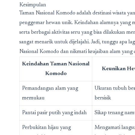
Kesimpulan
Taman Nasional Komodo adalah destinasi wisata yan
penggemar hewan unik. Keindahan alamnya yang 
serta berbagai aktivitas seru yang bisa dilakuka
sangat menarik untuk dijelajahi. Jadi, tunggu apa 
Nasional Komodo dan nikmati keajaiban alam yang 
Keindahan Taman Nasional
Keunikan H
Komodo
Pemandangan alam yang
Ukuran tubuh besa
memukau
bersisik
Pantai pasir putih yang indah
Sikap tenang nam
Perbukitan hijau yang
Mengamati langs