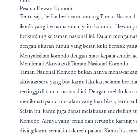
foto.
Pesona Hewan Komodo
Tentu saja, ketika berbicara tentang Taman Nasional
ikonik yang bernama sama, yaitu komodo. Hewan pur
berkunjung ke taman nasional ini. Dalam mengamati
dengan ukuran tubuh yang besar, kulit bersisik yan
Menyaksikan komodo dengan mata kepala sendiri ad
Menikmati Aktivitas di Taman Nasional Komodo
Taman Nasional Komodo bukan hanya menawarkan p
aktivitas seru yang bisa kamu lakukan selama berada
tertinggi di taman nasional ini. Dengan melakukan 
menikmati panorama alam yang luar biasa, termasuk
Selain itu, kamu juga dapat melakukan snorkeling a
Komodo. Airnya yang jernih dan terumbu karang y
diving kamu semakin tak terlupakan. Kamu bisa men