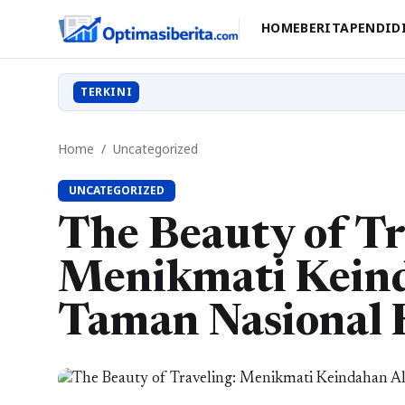
HOME
BERITA
PENDID
TERKINI
Home
/
Uncategorized
UNCATEGORIZED
The Beauty of Tr
Menikmati Kein
Taman Nasional