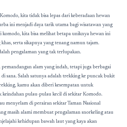
 Komodo, kita tidak bisa lepas dari keberadaan hewan
ba ini menjadi daya tarik utama bagi wisatawan yang
 komodo, kita bisa melihat betapa uniknya hewan ini
g khas, serta sikapnya yang tenang namun tajam.
alah pengalaman yang tak terlupakan.
emandangan alam yang indah, tetapi juga berbagai
 di sana. Salah satunya adalah trekking ke puncak bukit
trekking, kamu akan diberi kesempatan untuk
 keindahan pulau-pulau kecil di sekitar Komodo.
tau menyelam di perairan sekitar Taman Nasional
ang masih alami membuat pengalaman snorkeling atau
jelajahi kehidupan bawah laut yang kaya akan