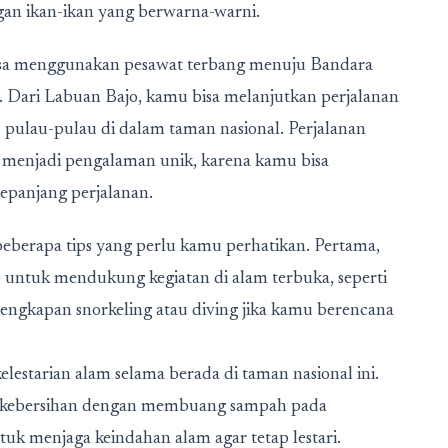
an ikan-ikan yang berwarna-warni.
sa menggunakan pesawat terbang menuju Bandara
. Dari Labuan Bajo, kamu bisa melanjutkan perjalanan
ulau-pulau di dalam taman nasional. Perjalanan
 menjadi pengalaman unik, karena kamu bisa
panjang perjalanan.
eberapa tips yang perlu kamu perhatikan. Pertama,
ntuk mendukung kegiatan di alam terbuka, seperti
rlengkapan snorkeling atau diving jika kamu berencana
lestarian alam selama berada di taman nasional ini.
ga kebersihan dengan membuang sampah pada
uk menjaga keindahan alam agar tetap lestari.