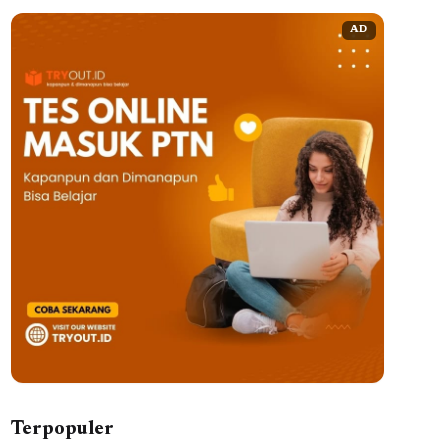
AD
Terpopuler