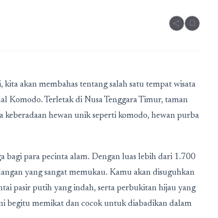
share
bookmark
, kita akan membahas tentang salah satu tempat wisata
nal Komodo. Terletak di Nusa Tenggara Timur, taman
rta keberadaan hewan unik seperti komodo, hewan purba
bagi para pecinta alam. Dengan luas lebih dari 1.700
ndangan yang sangat memukau. Kamu akan disuguhkan
i pasir putih yang indah, serta perbukitan hijau yang
ini begitu memikat dan cocok untuk diabadikan dalam