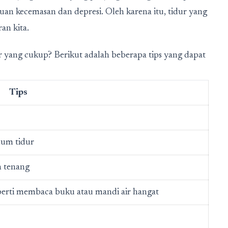
an kecemasan dan depresi. Oleh karena itu, tidur yang
an kita.
 yang cukup? Berikut adalah beberapa tips yang dapat
Tips
lum tidur
n tenang
seperti membaca buku atau mandi air hangat