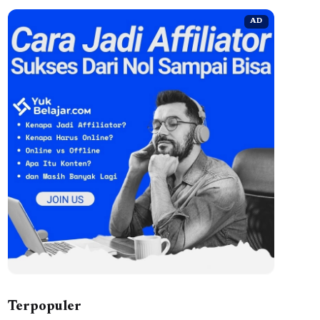
AD
Terpopuler