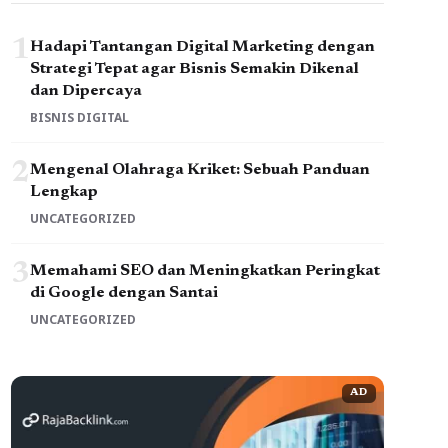
1
Hadapi Tantangan Digital Marketing dengan
Strategi Tepat agar Bisnis Semakin Dikenal
dan Dipercaya
BISNIS DIGITAL
2
Mengenal Olahraga Kriket: Sebuah Panduan
Lengkap
UNCATEGORIZED
3
Memahami SEO dan Meningkatkan Peringkat
di Google dengan Santai
UNCATEGORIZED
AD