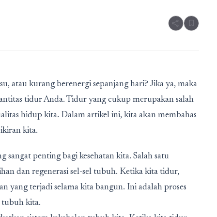
share
bookmark
su, atau kurang berenergi sepanjang hari? Jika ya, maka
ntitas tidur Anda. Tidur yang cukup merupakan salah
litas hidup kita. Dalam artikel ini, kita akan membahas
kiran kita.
 sangat penting bagi kesehatan kita. Salah satu
n dan regenerasi sel-sel tubuh. Ketika kita tidur,
an yang terjadi selama kita bangun. Ini adalah proses
tubuh kita.