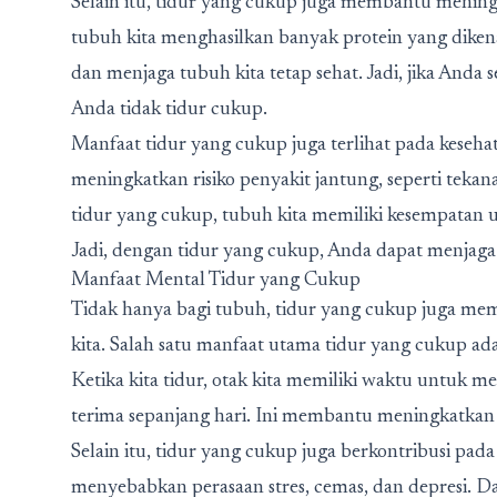
Selain itu, tidur yang cukup juga membantu meningka
tubuh kita menghasilkan banyak protein yang diken
dan menjaga tubuh kita tetap sehat. Jadi, jika Anda
Anda tidak tidur cukup.
Manfaat tidur yang cukup juga terlihat pada keseha
meningkatkan risiko penyakit jantung, seperti tekan
tidur yang cukup, tubuh kita memiliki kesempatan
Jadi, dengan tidur yang cukup, Anda dapat menjaga
Manfaat Mental Tidur yang Cukup
Tidak hanya bagi tubuh, tidur yang cukup juga memi
kita. Salah satu manfaat utama tidur yang cukup ad
Ketika kita tidur, otak kita memiliki waktu untuk 
terima sepanjang hari. Ini membantu meningkatkan
Selain itu, tidur yang cukup juga berkontribusi pa
menyebabkan perasaan stres, cemas, dan depresi. D