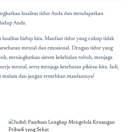
ningkatkan kualitas tidur Anda dan mendapatkan
 hidup Anda.
 kualitas hidup kita. Manfaat tidur yang cukup tidak
da kesehatan mental dan emosional. Dengan tidur yang
ubuh, meningkatkan sistem kekebalan tubuh, menjaga
rja mental, serta menjaga kesehatan pikiran kita. Jadi,
ap malam dan jangan remehkan manfaatnya!