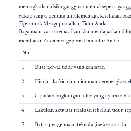
meningkatkan risiko gangguan mental seperti ganggu
cukup sangat penting untuk menjaga kesehatan pikir
Tips untuk Mengoptimalkan Tidur Anda
Bagaimana cara memastikan kita mendapatkan tidur
membantu Anda mengoptimalkan tidur Anda:
No
1
Buat jadwal tidur yang konsisten
2
Hindari kafein dan minuman berenergi sebe
3
Ciptakan lingkungan tidur yang nyaman da
4
Lakukan aktivitas relaksasi sebelum tidur, 
5
Batasi penggunaan teknologi sebelum tidur