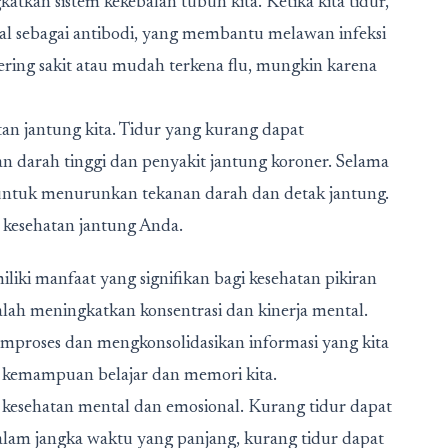
tkan sistem kekebalan tubuh kita. Ketika kita tidur,
al sebagai antibodi, yang membantu melawan infeksi
 sering sakit atau mudah terkena flu, mungkin karena
tan jantung kita. Tidur yang kurang dapat
an darah tinggi dan penyakit jantung koroner. Selama
 untuk menurunkan tekanan darah dan detak jantung.
 kesehatan jantung Anda.
liki manfaat yang signifikan bagi kesehatan pikiran
alah meningkatkan konsentrasi dan kinerja mental.
memproses dan mengkonsolidasikan informasi yang kita
 kemampuan belajar dan memori kita.
da kesehatan mental dan emosional. Kurang tidur dapat
alam jangka waktu yang panjang, kurang tidur dapat